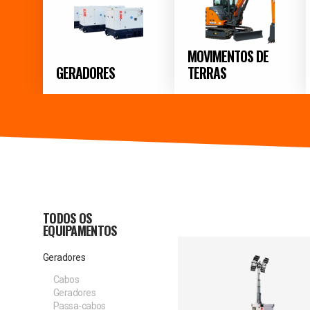
MOVIMENTOS DE
GERADORES
TERRAS
TODOS OS
EQUIPAMENTOS
Geradores
Cabos
Geradores
Passa-cabos