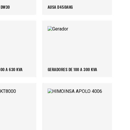
 DW30
AUSA D450AHG
00 A 630 KVA
GERADORES DE 100 A 300 KVA