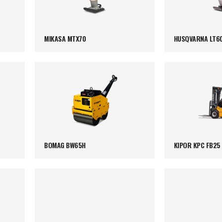
MIKASA MTX70
HUSQVARNA LT6
BOMAG BW65H
KIPOR KPC FB25