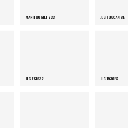
MANITOU MLT 733
JLG TOUCAN 8E
JLG ES1932
JLG 1930ES