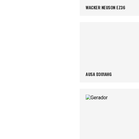
WACKER NEUSON EZ36
AUSA D301AHG