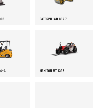
005
CATERPILLAR CB2.7
 4×4
MANITOU MT 1335