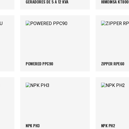
GERADORES DE 5 A 12 KVA
HIMOINSA KT800
POWERED PPC90
ZIPPER RPE60
NPK PH3
NPK PH2