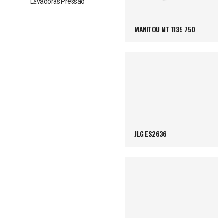
Lavadoras Pressão
MANITOU MT 1135 75D
JLG ES2636