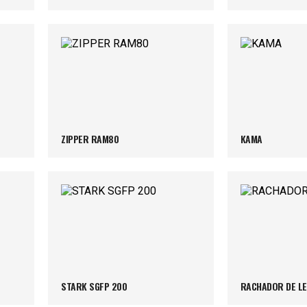
ZIPPER RAM80
KAMA
STARK SGFP 200
RACHADOR DE L