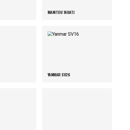
MANITOU 160ATJ
YANMAR SV26