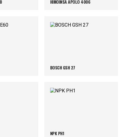
0
HIMOINSA APOLO 4006
BOSCH GSH 27
NPK PH1