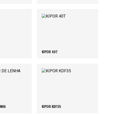
KIPOR 40T
ENHA
KIPOR KDF35