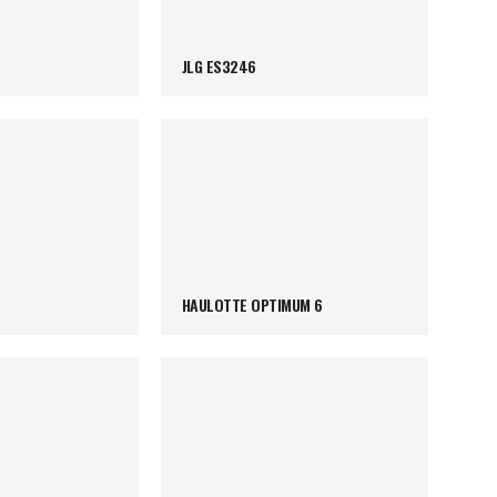
JLG ES3246
HAULOTTE OPTIMUM 6