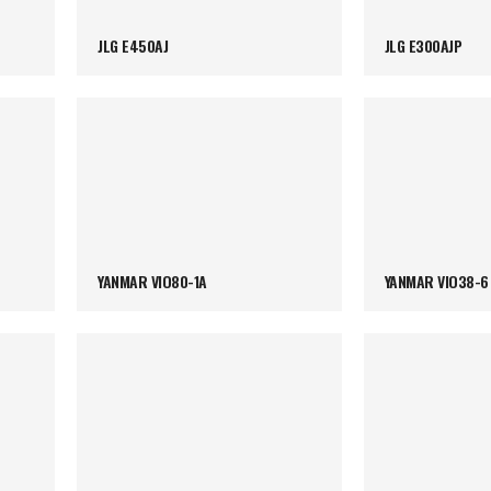
JLG E450AJ
JLG E300AJP
YANMAR VIO80-1A
YANMAR VIO38-6