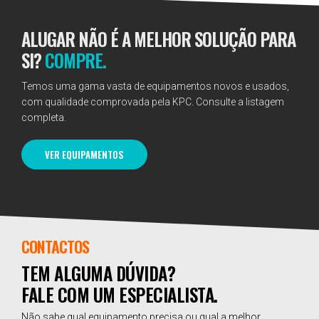
ALUGAR NÃO É A MELHOR SOLUÇÃO PARA
SI?
COMPRE.
Temos uma gama vasta de equipamentos novos e usados,
com qualidade comprovada pela KPC. Consulte a listagem
completa.
VER EQUIPAMENTOS
CONTACTOS
TEM ALGUMA DÚVIDA?
FALE COM UM ESPECIALISTA.
Não sabe qual equipamento precisa ou qual a melhor