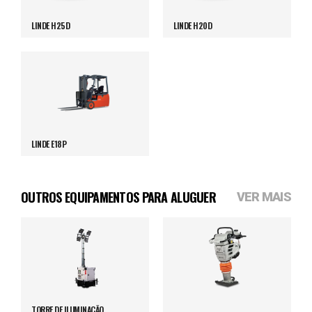
LINDE H25D
LINDE H20D
LINDE E18P
OUTROS EQUIPAMENTOS PARA ALUGUER
VER MAIS
TORRE DE ILUMINAÇÃO