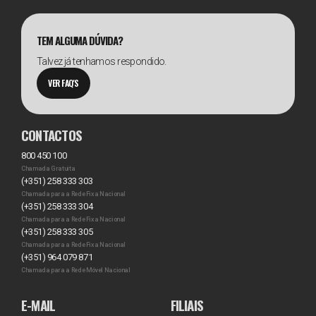
TEM ALGUMA DÚVIDA?
Talvez já tenhamos respondido.
VER FAQ'S
CONTACTOS
800 450 100
Chamada Gratuita
(+351) 258 333 303
Chamada para a Rede Fixa Nacional
(+351) 258 333 304
Chamada para a Rede Fixa Nacional
(+351) 258 333 305
Chamada para a Rede Fixa Nacional
(+351) 964 079 871
Chamada para a Rede Móvel Nacional
E-MAIL
FILIAIS