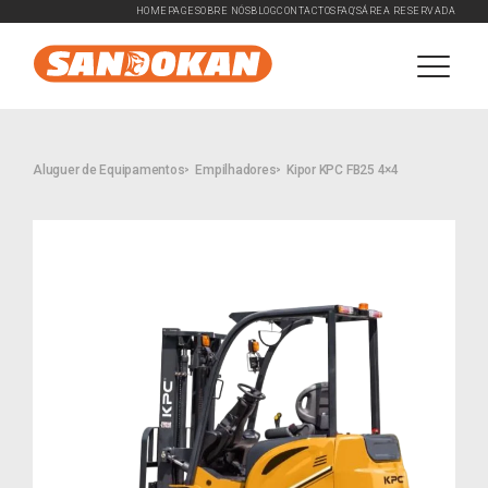
HOMEPAGE
SOBRE NÓS
BLOG
CONTACTOS
FAQ'S
ÁREA RESERVADA
Aluguer de Equipamentos
Empilhadores
Kipor KPC FB25 4×4