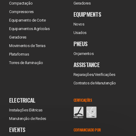
Compactação
Geradores
Compressores
EQUIPMENTS
Equipamento de Corte
Novos
Equipamentos Agrícolas
Usados
Geradores
PNEUS
Movimentos de Terras
Orçamentos
Plataformas
ASSISTANCE
Torres de Iluminação
Reparações/Verificações
Contratos de Manutenção
ELECTRICAL
CERFICAÇÕES
Instalações Elétricas
Manutenção de Redes
EVENTS
COFINANCIADO POR