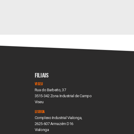
FILIAIS
VISEU
Rua do Barbeito, 37
3515-342 Zona Industrial de Campo
Viseu
LISBOA
Complexo Industrial Vialonga,
2625-607 Armazém D16
Vialonga