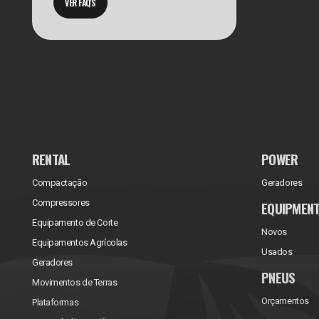
VER FAQ'S
RENTAL
POWER
Compactação
Geradores
Compressores
EQUIPMEN
Equipamento de Corte
Novos
Equipamentos Agrícolas
Usados
Geradores
PNEUS
Movimentos de Terras
Orçamentos
Plataformas