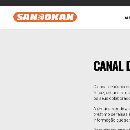
AL
CANAL 
O canal denúncia d
eficaz, denunciar q
os seus colaborado
A denúncia pode ou
préstimo de falsas 
informação que se s