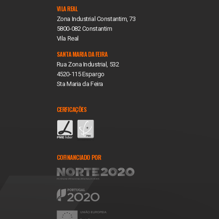
VILA REAL
Zona Industrial Constantim, 73
5800-082 Constantim
Vila Real
SANTA MARIA DA FEIRA
Rua Zona Industrial, 532
4520-115 Espargo
Sta Maria da Feira
CERFICAÇÕES
COFINANCIADO POR