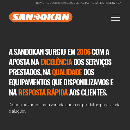
HOMEPAGE
SOBRE NÓS
BLOG
CONTACTOS
FAQ'S
ÁREA RESERVADA
A SANDOKAN SURGIU EM
2006
COM A
APOSTA NA
EXCELÊNCIA
DOS SERVIÇOS
PRESTADOS, NA
QUALIDADE
DOS
EQUIPAMENTOS QUE DISPONILIZAMOS E
NA
RESPOSTA RÁPIDA
AOS CLIENTES.
Disponibilizamos uma variada gama de produtos para venda
e aluguer.