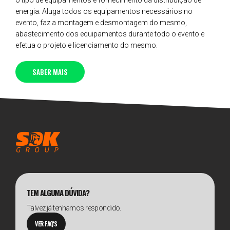
o tipo de equipamentos e fornecimento da distribuição de
energia. Aluga todos os equipamentos necessários no
evento, faz a montagem e desmontagem do mesmo,
abastecimento dos equipamentos durante todo o evento e
efetua o projeto e licenciamento do mesmo.
SABER MAIS
TEM ALGUMA DÚVIDA?
Talvez já tenhamos respondido.
VER FAQ'S