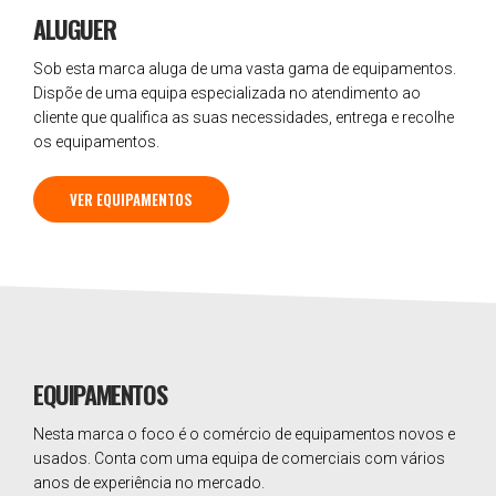
ALUGUER
Sob esta marca aluga de uma vasta gama de equipamentos.
Dispõe de uma equipa especializada no atendimento ao
cliente que qualifica as suas necessidades, entrega e recolhe
os equipamentos.
VER EQUIPAMENTOS
EQUIPAMENTOS
Nesta marca o foco é o comércio de equipamentos novos e
usados. Conta com uma equipa de comerciais com vários
anos de experiência no mercado.