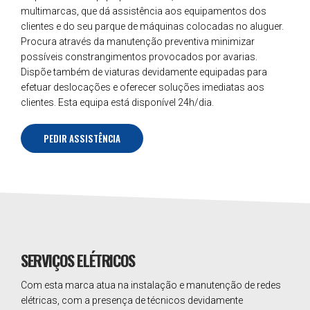
multimarcas, que dá assistência aos equipamentos dos
clientes e do seu parque de máquinas colocadas no aluguer.
Procura através da manutenção preventiva minimizar
possíveis constrangimentos provocados por avarias.
Dispõe também de viaturas devidamente equipadas para
efetuar deslocações e oferecer soluções imediatas aos
clientes. Esta equipa está disponível 24h/dia.
PEDIR ASSISTÊNCIA
SERVIÇOS ELÉTRICOS
Com esta marca atua na instalação e manutenção de redes
elétricas, com a presença de técnicos devidamente