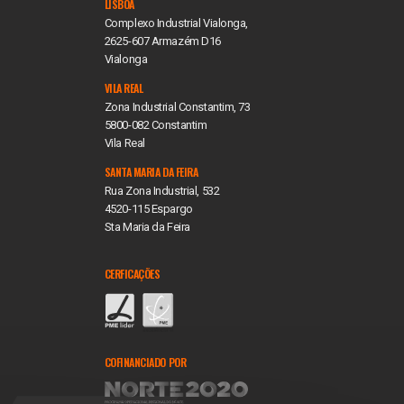
LISBOA
Complexo Industrial Vialonga,
2625-607 Armazém D16
Vialonga
VILA REAL
Zona Industrial Constantim, 73
5800-082 Constantim
Vila Real
SANTA MARIA DA FEIRA
Rua Zona Industrial, 532
4520-115 Espargo
Sta Maria da Feira
CERFICAÇÕES
COFINANCIADO POR