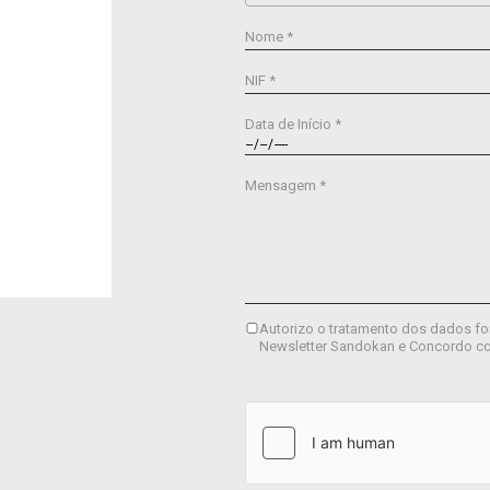
Nome *
NIF *
Data de Início *
Mensagem *
Autorizo o tratamento dos dados fo
Newsletter Sandokan e Concordo c