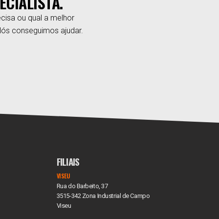
ECIALISTA.
cisa ou qual a melhor
Nós conseguimos ajudar.
FILIAIS
VISEU
Rua do Barbeito, 37
3515-342 Zona Industrial de Campo
Viseu