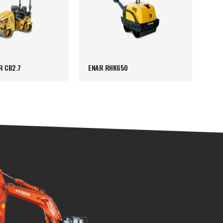
R CB2.7
ENAR RHK650