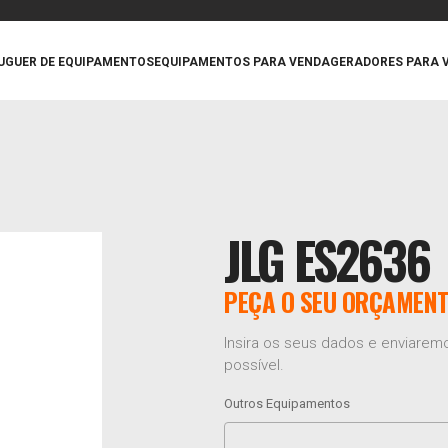
UGUER DE EQUIPAMENTOS
EQUIPAMENTOS PARA VENDA
GERADORES PARA 
JLG ES2636
PEÇA O SEU ORÇAMEN
Insira os seus dados e enviare
possível.
Outros Equipamentos