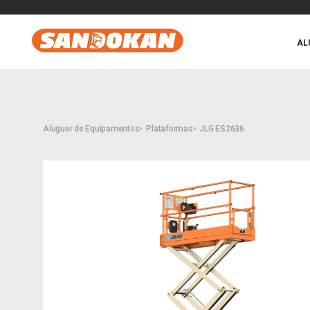
AL
Aluguer de Equipamentos
Plataformas
JLG ES2636