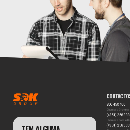
CONTACTO
800 450 100
Chamada Gratuita
(+351) 258 333
Chamada para a Re
TEM ALGUMA
(+351) 258 333