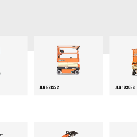
JLG ES1932
JLG 1930ES