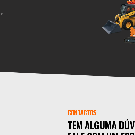
te
CONTACTOS
TEM ALGUMA DÚV