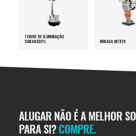
TORRE DE ILUMINAÇÃO
SDK4KSDITL
MIKASA MTX70
ALUGAR NÃO É A MELHOR S
PARA SI?
COMPRE.