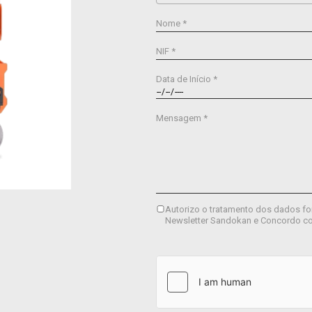
Nome *
NIF *
Data de Início *
Mensagem *
Autorizo o tratamento dos dados fo
Newsletter Sandokan e Concordo c