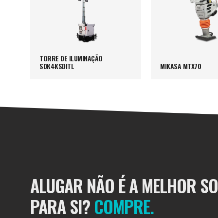
TORRE DE ILUMINAÇÃO
SDK4KSDITL
MIKASA MTX70
ALUGAR NÃO É A MELHOR S
PARA SI?
COMPRE.