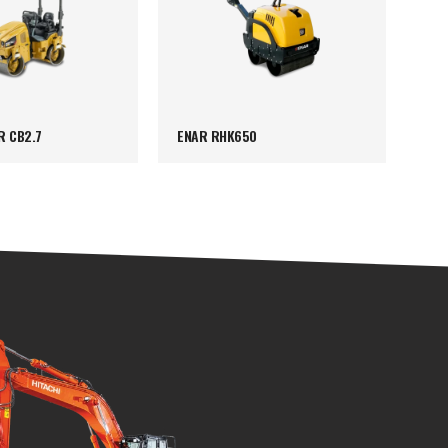
R CB2.7
ENAR RHK650