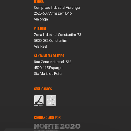
LISBOA
Complexo Industrial Vialonga,
2625-607 Armazém D16
Vialonga
VILA REAL
Zona Industrial Constantim, 73
5800-082 Constantim
Vila Real
SANTA MARIA DA FEIRA
Rua Zona Industrial, 532
4520-115 Espargo
Sta Maria da Feira
CERFICAÇÕES
COFINANCIADO POR