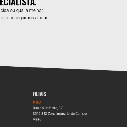
ECIALISTA.
cisa ou qual a melhor
Nós conseguimos ajudar.
FILIAIS
VISEU
Rua do Barbeito, 37
3515-342 Zona Industrial de Campo
Viseu