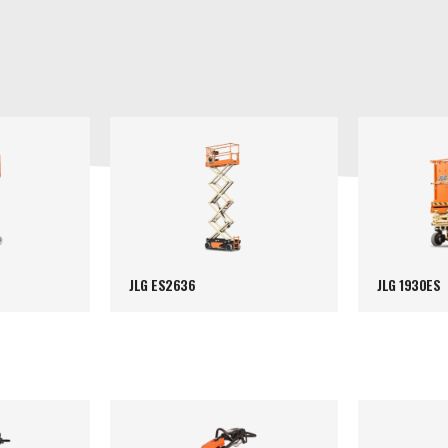
JLG ES2636
JLG 1930ES