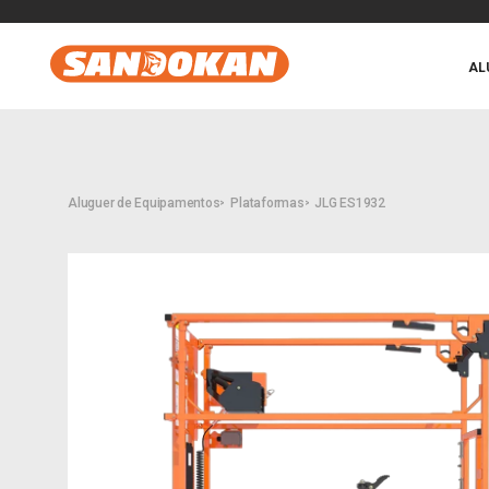
AL
Aluguer de Equipamentos
Plataformas
JLG ES1932