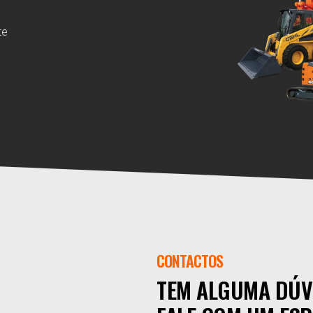
te
CONTACTOS
TEM ALGUMA DÚV