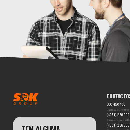
CONTACTO
800 450 100
Chamada Gratuita
(+351) 258 333
Chamada para a Re
TEM ALGUMA
(+351) 258 333