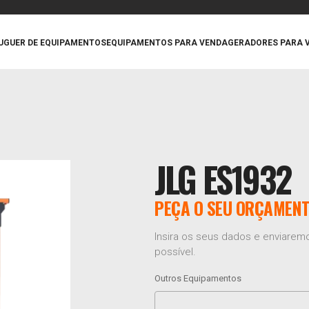
UGUER DE EQUIPAMENTOS
EQUIPAMENTOS PARA VENDA
GERADORES PARA 
JLG ES1932
PEÇA O SEU ORÇAMEN
Insira os seus dados e enviare
possível.
Outros Equipamentos