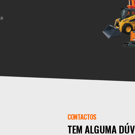
te
CONTACTOS
TEM ALGUMA DÚV