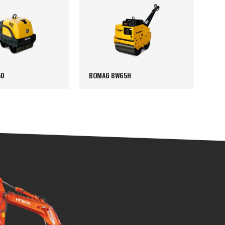
50
BOMAG BW65H