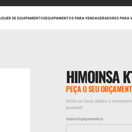
UGUER DE EQUIPAMENTOS
EQUIPAMENTOS PARA VENDA
GERADORES PARA 
HIMOINSA K
PEÇA O SEU ORÇAMEN
Insira os seus dados e enviare
possível.
Outros Equipamentos