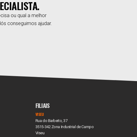
ECIALISTA.
cisa ou qual a melhor
Nós conseguimos ajudar.
FILIAIS
VISEU
Rua do Barbeito, 37
3515-342 Zona Industrial de Campo
Viseu