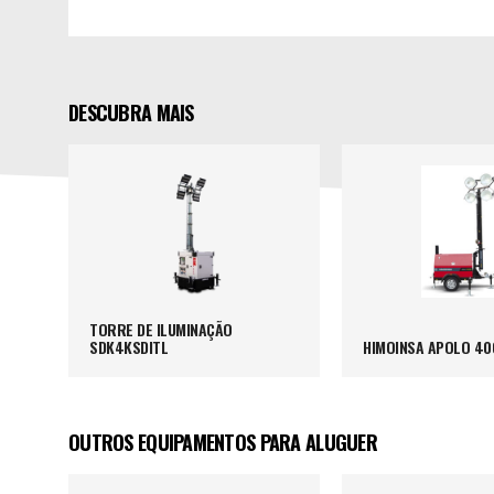
DESCUBRA MAIS
TORRE DE ILUMINAÇÃO
SDK4KSDITL
HIMOINSA APOLO 40
OUTROS EQUIPAMENTOS PARA ALUGUER