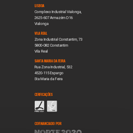
LISBOA
Complexo Industrial Vialonga,
2625-607 Armazém D16
Vialonga
VILA REAL
Zona Industrial Constantim, 73
5800-082 Constantim
Vila Real
SANTA MARIA DA FEIRA
Rua Zona Industrial, 532
4520-115 Espargo
Sta Maria da Feira
CERFICAÇÕES
COFINANCIADO POR