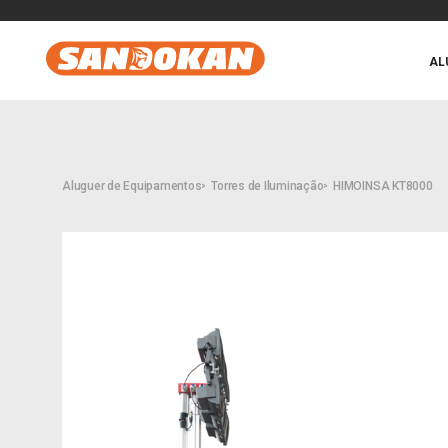
AL
Aluguer de Equipamentos
Torres de Iluminação
HIMOINSA KT8000