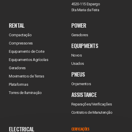
4520-115 Espargo
Sta Maria da Feira
RENTAL
POWER
Compactação
Geradores
Compressores
EQUIPMENTS
Equipamento de Corte
Novos
Equipamentos Agrícolas
Usados
Geradores
PNEUS
Movimentos de Terras
Orçamentos
Plataformas
ASSISTANCE
Torres de Iluminação
Reparações/Verificações
Contratos de Manutenção
ELECTRICAL
CERFICAÇÕES