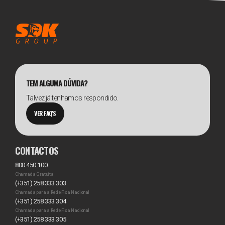
TEM ALGUMA DÚVIDA?
Talvez já tenhamos respondido.
VER FAQ'S
CONTACTOS
800 450 100
Chamada Gratuita
(+351) 258 333 303
Chamada para a Rede Fixa Nacional
(+351) 258 333 304
Chamada para a Rede Fixa Nacional
(+351) 258 333 305