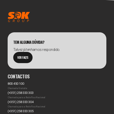
TEM ALGUMA DÚVIDA?
Talvez já tenhamos respondido.
VER FAQ'S
CONTACTOS
800 450 100
Chamada Gratuita
(+351) 258 333 303
Chamada para a Rede Fixa Nacional
(+351) 258 333 304
Chamada para a Rede Fixa Nacional
(+351) 258 333 305