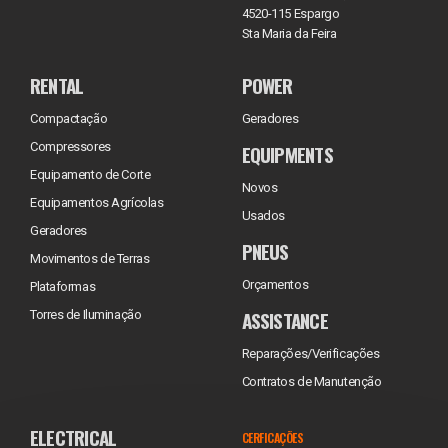
4520-115 Espargo
Sta Maria da Feira
RENTAL
POWER
Compactação
Geradores
Compressores
EQUIPMENTS
Equipamento de Corte
Novos
Equipamentos Agrícolas
Usados
Geradores
PNEUS
Movimentos de Terras
Orçamentos
Plataformas
ASSISTANCE
Torres de Iluminação
Reparações/Verificações
Contratos de Manutenção
ELECTRICAL
CERFICAÇÕES