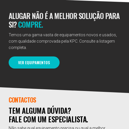
ALUGAR NÃO É A MELHOR SOLUÇÃO PARA
SI?
COMPRE.
Temos uma gama vasta de equipamentos novos e usados,
com qualidade comprovada pela KPC. Consulte a listagem
completa.
VER EQUIPAMENTOS
CONTACTOS
TEM ALGUMA DÚVIDA?
FALE COM UM ESPECIALISTA.
Não sabe qual equipamento precisa ou qual a melhor