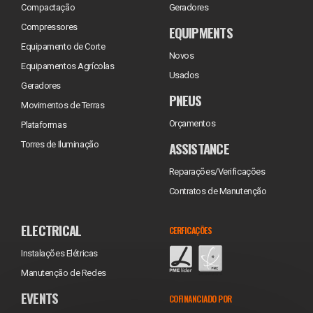
Compactação
Geradores
Compressores
EQUIPMENTS
Equipamento de Corte
Novos
Equipamentos Agrícolas
Usados
Geradores
PNEUS
Movimentos de Terras
Orçamentos
Plataformas
ASSISTANCE
Torres de Iluminação
Reparações/Verificações
Contratos de Manutenção
ELECTRICAL
CERFICAÇÕES
Instalações Elétricas
Manutenção de Redes
EVENTS
COFINANCIADO POR