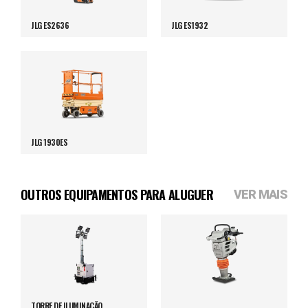
JLG ES2636
JLG ES1932
JLG 1930ES
OUTROS EQUIPAMENTOS PARA ALUGUER
VER MAIS
TORRE DE ILUMINAÇÃO