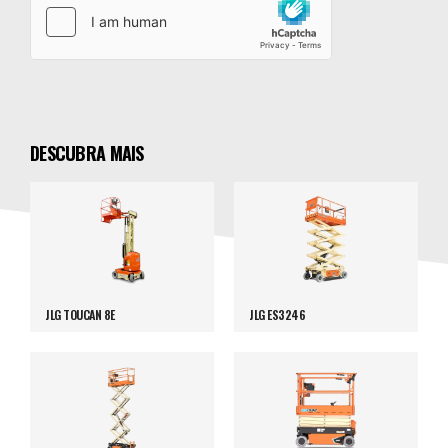
DESCUBRA MAIS
JLG TOUCAN 8E
JLG ES3246