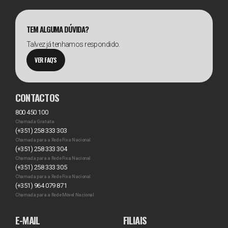
TEM ALGUMA DÚVIDA?
Talvez já tenhamos respondido.
VER FAQ'S
CONTACTOS
800 450 100
Chamada Gratuita
(+351) 258 333 303
Chamada para a Rede Fixa Nacional
(+351) 258 333 304
Chamada para a Rede Fixa Nacional
(+351) 258 333 305
Chamada para a Rede Fixa Nacional
(+351) 964 079 871
Chamada para a Rede Móvel Nacional
E-MAIL
FILIAIS