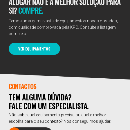
ALUGAR NÃO É A MELHOR SOLUÇÃO PARA
SI?
COMPRE.
Temos uma gama vasta de equipamentos novos e usados,
com qualidade comprovada pela KPC. Consulte a listagem
completa.
VER EQUIPAMENTOS
CONTACTOS
TEM ALGUMA DÚVIDA?
FALE COM UM ESPECIALISTA.
Não sabe qual equipamento precisa ou qual a melhor
escolha para o seu contexto? Nós conseguimos ajudar.