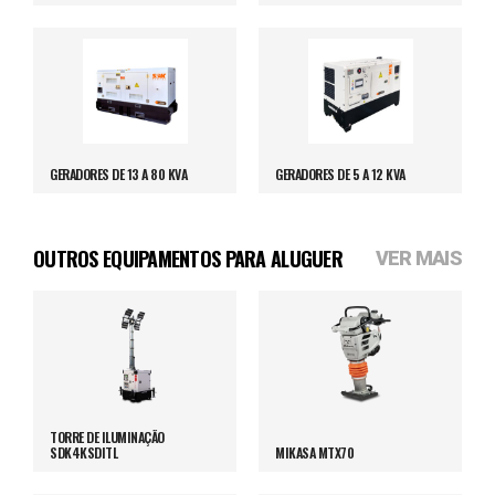
GERADORES DE 13 A 80 KVA
GERADORES DE 5 A 12 KVA
OUTROS EQUIPAMENTOS PARA ALUGUER
VER MAIS
TORRE DE ILUMINAÇÃO
SDK4KSDITL
MIKASA MTX70