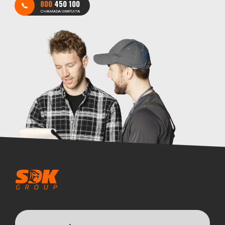
800
450 100
CHAMADA GRATUITA