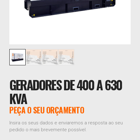
GERADORES DE 400 A 630
KVA
PEÇA O SEU ORÇAMENTO
Insira os seus dados e enviaremos a resposta ao seu
pedido o mais brevemente possível.