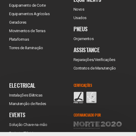
Equipamento de Corte
Novos
Equipamentos Agrícolas
Usados
Geradores
PNEUS
Movimentos de Terras
Orçamentos
Plataformas
ASSISTANCE
Torres de Iluminação
Reparações/Verificações
Contratos de Manutenção
ELECTRICAL
CERFICAÇÕES
Instalações Elétricas
Manutenção de Redes
EVENTS
COFINANCIADO POR
Solução Chave-na-mão
Projecto Eléctrico