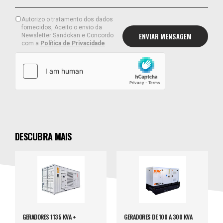
Autorizo o tratamento dos dados
fornecidos, Aceito o envio da
Newsletter Sandokan e Concordo
com a
Política de Privacidade
DESCUBRA MAIS
GERADORES 1135 KVA +
GERADORES DE 100 A 300 KVA