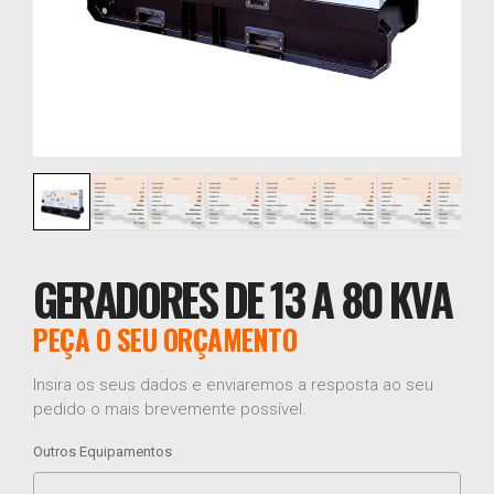
GERADORES DE 13 A 80 KVA
PEÇA O SEU ORÇAMENTO
Insira os seus dados e enviaremos a resposta ao seu
pedido o mais brevemente possível.
Outros Equipamentos