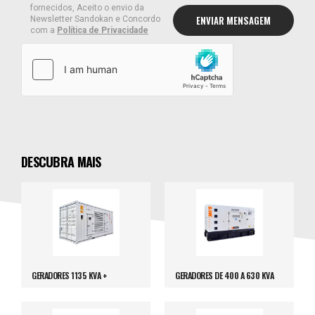
fornecidos, Aceito o envio da
Newsletter Sandokan e Concordo
com a
Política de Privacidade
DESCUBRA MAIS
GERADORES 1135 KVA +
GERADORES DE 400 A 630 KVA