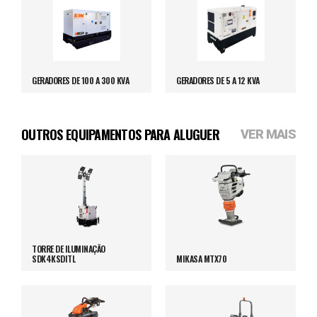
GERADORES DE 100 A 300 KVA
GERADORES DE 5 A 12 KVA
OUTROS EQUIPAMENTOS PARA ALUGUER
VER MAIS
TORRE DE ILUMINAÇÃO
SDK4KSDITL
MIKASA MTX70