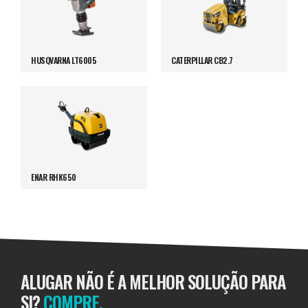
HUSQVARNA LT6005
CATERPILLAR CB2.7
ENAR RHK650
ALUGAR NÃO É A MELHOR SOLUÇÃO PARA
SI?
COMPRE.