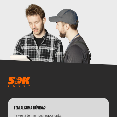
TEM ALGUMA DÚVIDA?
Talvez já tenhamos respondido.