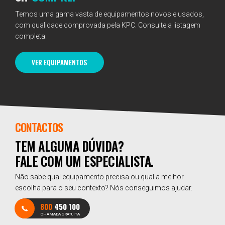
Temos uma gama vasta de equipamentos novos e usados,
com qualidade comprovada pela KPC. Consulte a listagem
completa.
VER EQUIPAMENTOS
CONTACTOS
TEM ALGUMA DÚVIDA?
FALE COM UM ESPECIALISTA.
Não sabe qual equipamento precisa ou qual a melhor
escolha para o seu contexto? Nós conseguimos ajudar.
800
450 100
CHAMADA GRATUITA