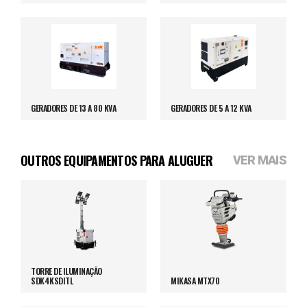
GERADORES DE 13 A 80 KVA
GERADORES DE 5 A 12 KVA
OUTROS EQUIPAMENTOS PARA ALUGUER
VER MAIS
TORRE DE ILUMINAÇÃO
SDK4KSDITL
MIKASA MTX70