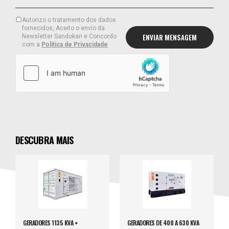
Autorizo o tratamento dos dados
fornecidos, Aceito o envio da
Newsletter Sandokan e Concordo
com a
Política de Privacidade
DESCUBRA MAIS
GERADORES 1135 KVA +
GERADORES DE 400 A 630 KVA