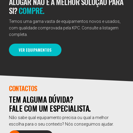
ALUGAR NÃO É A MELHOR SOLUÇÃO PARA
SI?
COMPRE.
Temos uma gama vasta de equipamentos novos e usados,
com qualidade comprovada pela KPC. Consulte a listagem
completa.
VER EQUIPAMENTOS
CONTACTOS
TEM ALGUMA DÚVIDA?
FALE COM UM ESPECIALISTA.
Não sabe qual equipamento precisa ou qual a melhor
escolha para o seu contexto? Nós conseguimos ajudar.