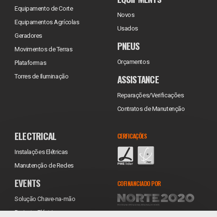
Equipamento de Corte
Novos
Equipamentos Agrícolas
Usados
Geradores
PNEUS
Movimentos de Terras
Orçamentos
Plataformas
ASSISTANCE
Torres de Iluminação
Reparações/Verificações
Contratos de Manutenção
ELECTRICAL
CERFICAÇÕES
Instalações Elétricas
Manutenção de Redes
EVENTS
COFINANCIADO POR
Solução Chave-na-mão
Projecto Eléctrico