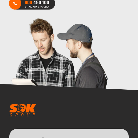
800
450 100
CHAMADA GRATUITA