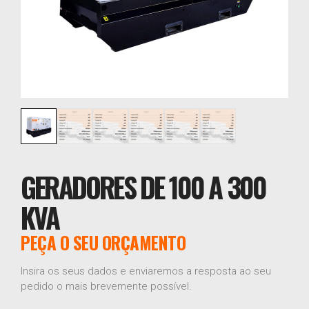
GERADORES DE 100 A 300
KVA
PEÇA O SEU ORÇAMENTO
Insira os seus dados e enviaremos a resposta ao seu
pedido o mais brevemente possível.