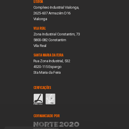
LISBOA
Complexo Industrial Vialonga,
2625-607 Armazém D16
Vialonga
VILA REAL
Zona Industrial Constantim, 73
5800-082 Constantim
Vila Real
SANTA MARIA DA FEIRA
Rua Zona Industrial, 532
4520-115 Espargo
Sta Maria da Feira
CERFICAÇÕES
COFINANCIADO POR