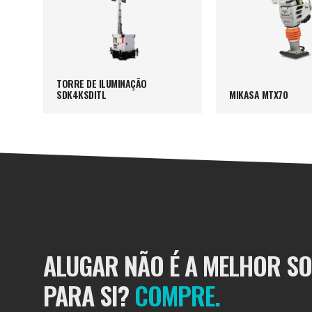
TORRE DE ILUMINAÇÃO
SDK4KSDITL
MIKASA MTX70
ALUGAR NÃO É A MELHOR S
PARA SI?
COMPRE.