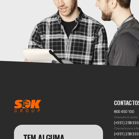
CONTACTO
800 450 100
Chamada Gratuita
(+351) 258 333
Chamada para a Re
TEM ALGUMA
(+351) 258 333