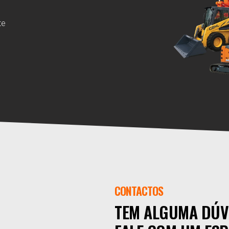
te
CONTACTOS
TEM ALGUMA DÚV