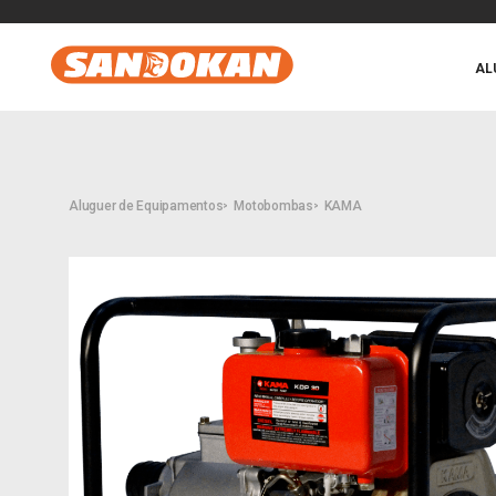
AL
Aluguer de Equipamentos
Motobombas
KAMA