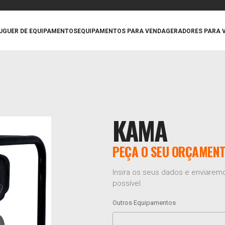
UGUER DE EQUIPAMENTOS
EQUIPAMENTOS PARA VENDA
GERADORES PARA 
KAMA
PEÇA O SEU ORÇAMEN
Insira os seus dados e enviare
possível.
Outros Equipamentos