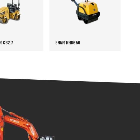
R CB2.7
ENAR RHK650