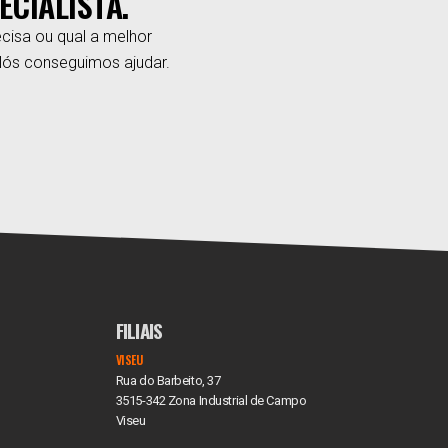
ECIALISTA.
cisa ou qual a melhor
Nós conseguimos ajudar.
FILIAIS
VISEU
Rua do Barbeito, 37
3515-342 Zona Industrial de Campo
Viseu