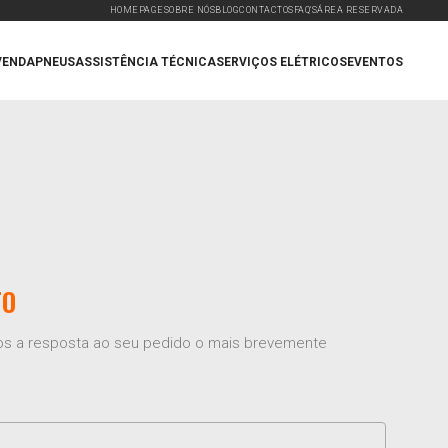
HOMEPAGE
SOBRE NÓS
BLOG
CONTACTOS
FAQ'S
ÁREA RESERVADA
VENDA
PNEUS
ASSISTÊNCIA TÉCNICA
SERVIÇOS ELÉTRICOS
EVENTOS
TO
mos a resposta ao seu pedido o mais brevemente