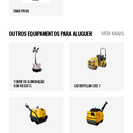
ENAR PH60
OUTROS EQUIPAMENTOS PARA ALUGUER
VER MAIS
TORRE DE ILUMINAÇÃO
SDK4KSDITL
CATERPILLAR CB2.7