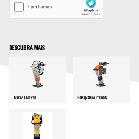
DESCUBRA MAIS
MIKASA MTX70
HUSQVARNA LT6005