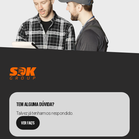
TEM ALGUMA DÚVIDA?
Talvez já tenhamos respondido.
VER FAQ'S