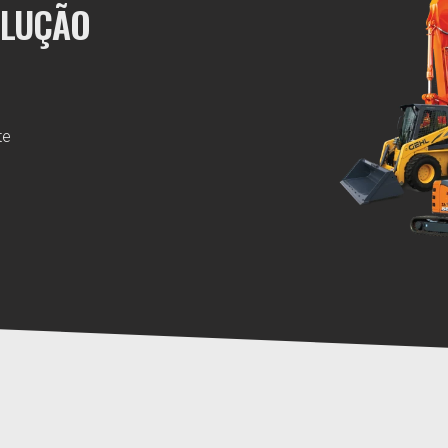
OLUÇÃO
te