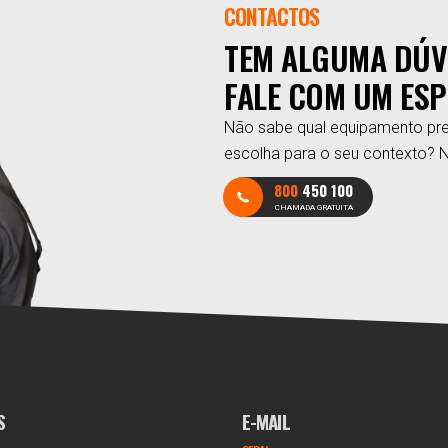
CONTACTOS
TEM ALGUMA DÚV
FALE COM UM ESP
Não sabe qual equipamento pre
escolha para o seu contexto? 
800
450 100
CHAMADA GRATUITA
S
E-MAIL