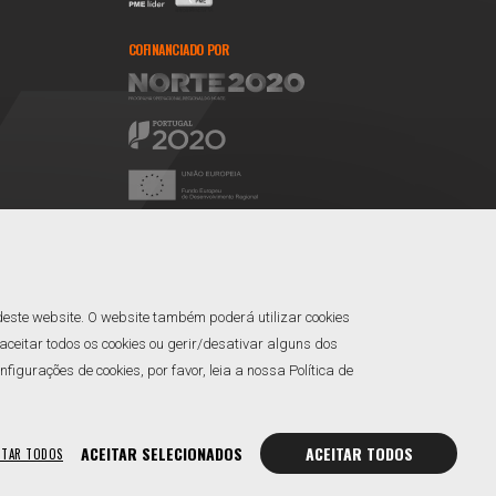
COFINANCIADO POR
REDES SOCIAIS
Facebook
Linkedin
deste website. O website também poderá utilizar cookies
ceitar todos os cookies ou gerir/desativar alguns dos
gurações de cookies, por favor, leia a nossa Política de
ACEITAR SELECIONADOS
ACEITAR TODOS
ITAR TODOS
rir Cookies