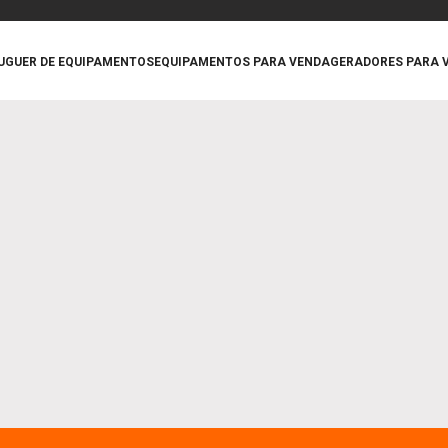
UGUER DE EQUIPAMENTOS
EQUIPAMENTOS PARA VENDA
GERADORES PARA 