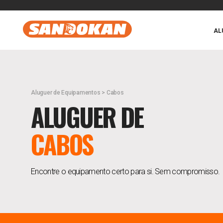
AL
Aluguer de Equipamentos > Cabos
ALUGUER DE
CABOS
Encontre o equipamento certo para si. Sem compromisso.