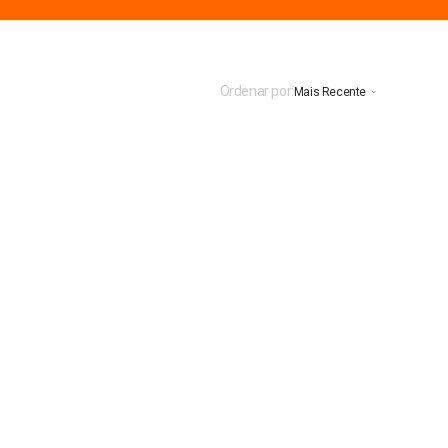
Ordenar por:
Mais Recente