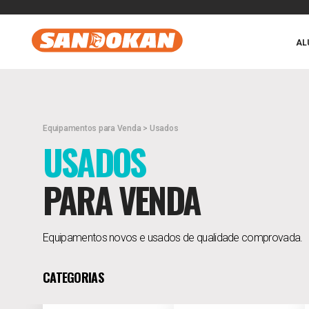
AL
Equipamentos para Venda > Usados
USADOS
PARA VENDA
Equipamentos novos e usados de qualidade comprovada.
CATEGORIAS