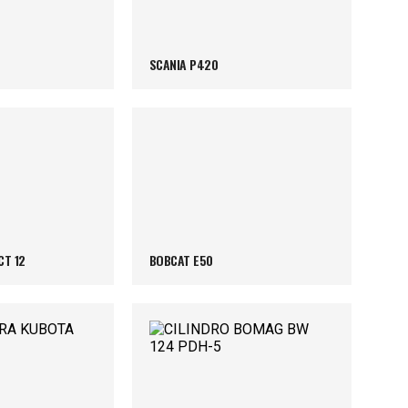
SCANIA P420
T 12
BOBCAT E50