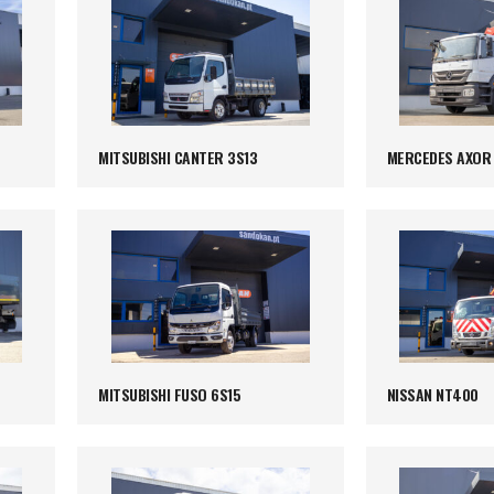
MITSUBISHI CANTER 3S13
MERCEDES AXOR 
MITSUBISHI FUSO 6S15
NISSAN NT400