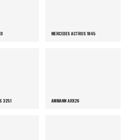
PD
MERCEDES ACTROS 1845
S 3251
AMMANN ARX26