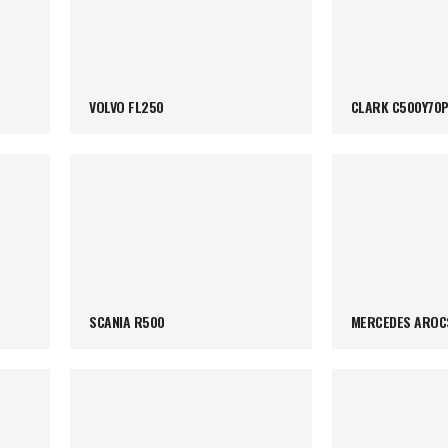
VOLVO FL250
CLARK C500Y70
SCANIA R500
MERCEDES AROC