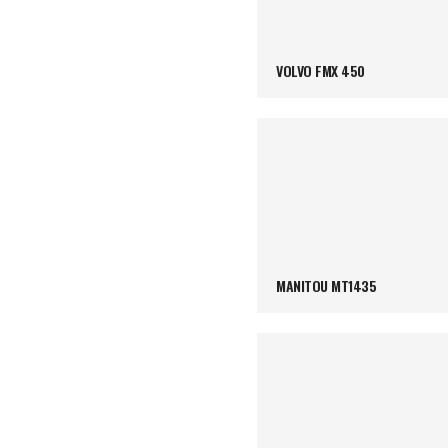
VOLVO FMX 450
MANITOU MT1435