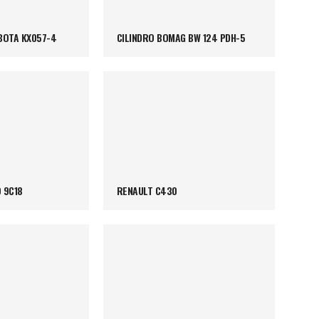
BOTA KX057-4
CILINDRO BOMAG BW 124 PDH-5
 9C18
RENAULT C430