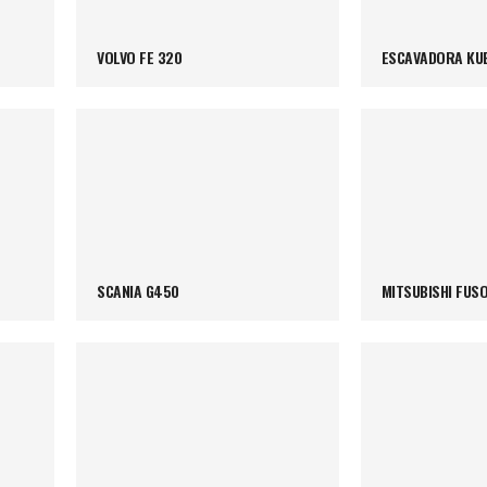
VOLVO FE 320
ESCAVADORA KU
SCANIA G450
MITSUBISHI FUSO