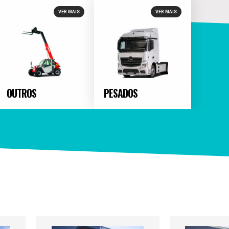
VER MAIS
VER MAIS
OUTROS
PESADOS