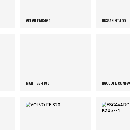
VOLVO FMX460
NISSAN NT400
MAN TGE 4180
HAULOTE COMPAC