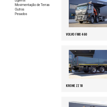
Ligeiros
Movimentação de Terras
Outros
Pesados
VOLVO FMX 460
KRONE ZZ 18