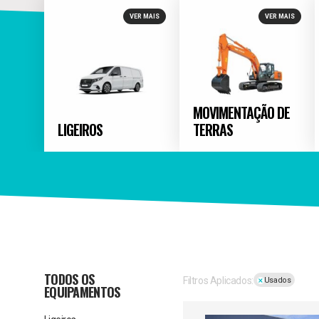
VER MAIS
VER MAIS
MOVIMENTAÇÃO DE
LIGEIROS
TERRAS
TODOS OS
Filtros Aplicados:
Usados
EQUIPAMENTOS