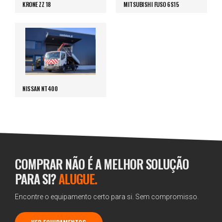
KRONE ZZ 18
MITSUBISHI FUSO 6S15
NISSAN NT400
COMPRAR NÃO É A MELHOR SOLUÇÃO
PARA SI?
ALUGUE.
Encontre o equipamento certo para si. Sem compromisso.