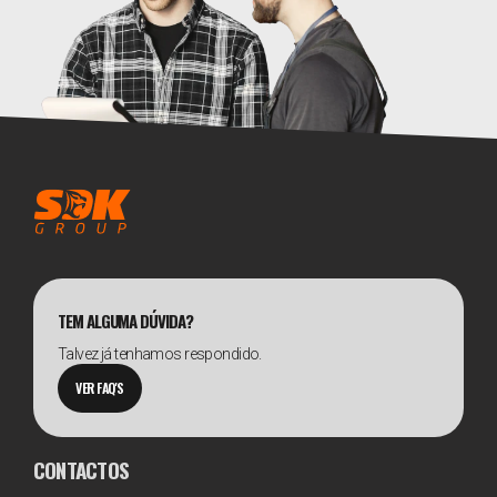
TEM ALGUMA DÚVIDA?
Talvez já tenhamos respondido.
VER FAQ'S
CONTACTOS