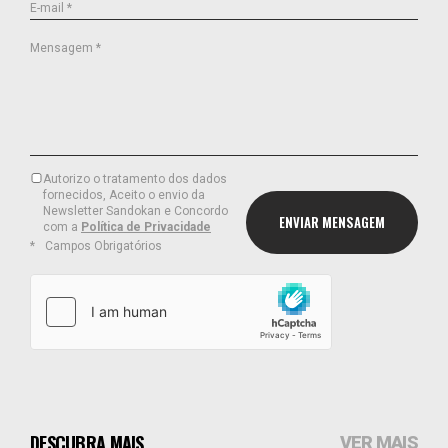
E-mail *
Mensagem *
Autorizo o tratamento dos dados
fornecidos, Aceito o envio da
Newsletter Sandokan e Concordo
com a
Política de Privacidade
Campos Obrigatórios
DESCUBRA MAIS
VER MAIS