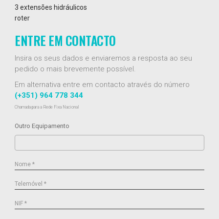
3 extensões hidráulicos
roter
ENTRE EM CONTACTO
Insira os seus dados e enviaremos a resposta ao seu
pedido o mais brevemente possível.
Em alternativa entre em contacto através do número
(+351) 964 778 344
Chamada para a Rede Fixa Nacional
Outro Equipamento
Nome *
Telemóvel *
NIF *