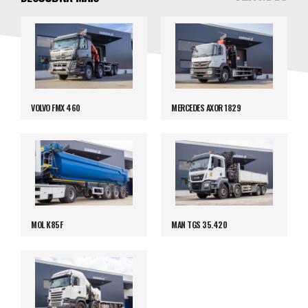
VOLVO FMX 460
MERCEDES AXOR 1829
MOL K85F
MAN TGS 35.420