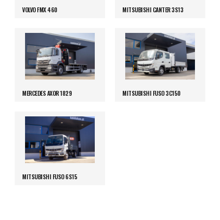
VOLVO FMX 460
MITSUBISHI CANTER 3S13
MERCEDES AXOR 1829
MITSUBISHI FUSO 3C150
MITSUBISHI FUSO 6S15