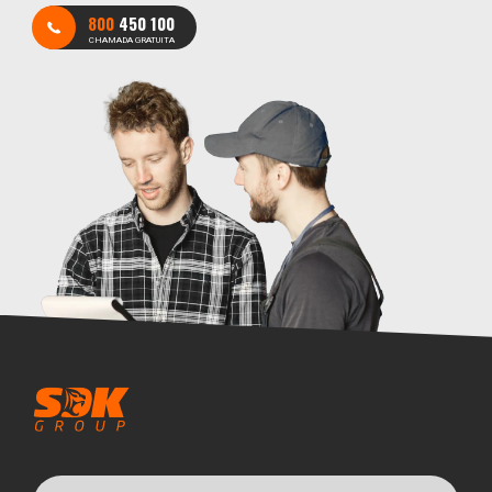
800
450 100
CHAMADA GRATUITA