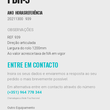
ANO
HORAS
REFERÊNCIA
2021
1300
939
OBSERVAÇÕES
REF. 939
Direção articulada
Largura do rolo 1200mm
Ao valor acresce taxa de IVA em vigor
ENTRE EM CONTACTO
Insira os seus dados e enviaremos a resposta ao seu
pedido o mais brevemente possível.
Em alternativa entre em contacto através do número
(+351) 964 778 344
Chamada para a Rede Fixa Nacional
Outro Equipamento