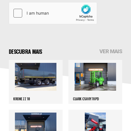
DESCUBRA MAIS
VER MAIS
KRONE ZZ 18
CLARK C500Y70PD