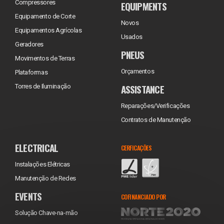
Compressores
EQUIPMENTS
Equipamento de Corte
Novos
Equipamentos Agrícolas
Usados
Geradores
PNEUS
Movimentos de Terras
Orçamentos
Plataformas
ASSISTANCE
Torres de Iluminação
Reparações/Verificações
Contratos de Manutenção
ELECTRICAL
CERFICAÇÕES
Instalações Elétricas
Manutenção de Redes
EVENTS
COFINANCIADO POR
Solução Chave-na-mão