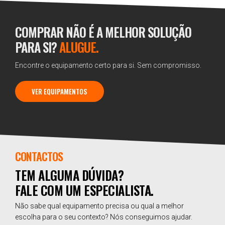
COMPRAR NÃO É A MELHOR SOLUÇÃO
PARA SI?
ALUGUE.
Encontre o equipamento certo para si. Sem compromisso.
VER EQUIPAMENTOS
CONTACTOS
TEM ALGUMA DÚVIDA?
FALE COM UM ESPECIALISTA.
Não sabe qual equipamento precisa ou qual a melhor
escolha para o seu contexto? Nós conseguimos ajudar.