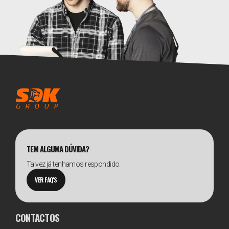
TEM ALGUMA DÚVIDA?
Talvez já tenhamos respondido.
VER FAQ'S
CONTACTOS