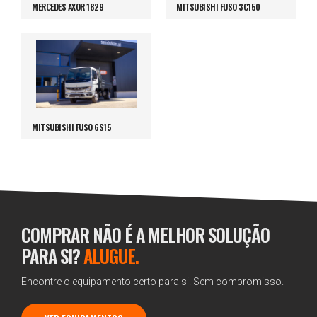
MERCEDES AXOR 1829
MITSUBISHI FUSO 3C150
MITSUBISHI FUSO 6S15
COMPRAR NÃO É A MELHOR SOLUÇÃO
PARA SI?
ALUGUE.
Encontre o equipamento certo para si. Sem compromisso.