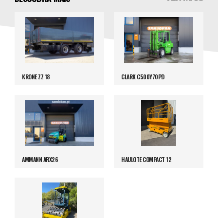
KRONE ZZ 18
CLARK C500Y70PD
AMMANN ARX26
HAULOTE COMPACT 12