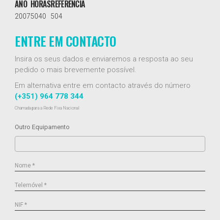
ANO
HORAS
REFERÊNCIA
2007
5040
504
ENTRE EM CONTACTO
Insira os seus dados e enviaremos a resposta ao seu
pedido o mais brevemente possível.
Em alternativa entre em contacto através do número
(+351) 964 778 344
Chamada para a Rede Fixa Nacional
Outro Equipamento
Nome *
Telemóvel *
NIF *