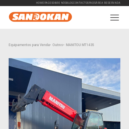
HOMEPAGE
SOBRE NÓS
BLOG
CONTACTOS
FAQ'S
ÁREA RESERVADA
Equipamentos para Venda
Outros
MANITOU MT1435