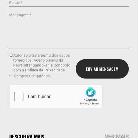
E-mail *
Mensagem *
Autorizo o tratamento dos dados
fornecidos, Aceito o envio da
Newsletter Sandokan e Concordo
com a
Política de Privacidade
Campos Obrigatórios
DESCUBRA MAIS
VER MAIS