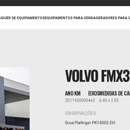
UGUER DE EQUIPAMENTOS
EQUIPAMENTOS PARA VENDA
GERADORES PARA 
VOLVO FMX
ANO
KM
EIXOS
MEDIDAS DE CA
2011
420900
4x2
6.40 x 2.55
OBSERVAÇÕES
Grua Plafinger PK14002-EH