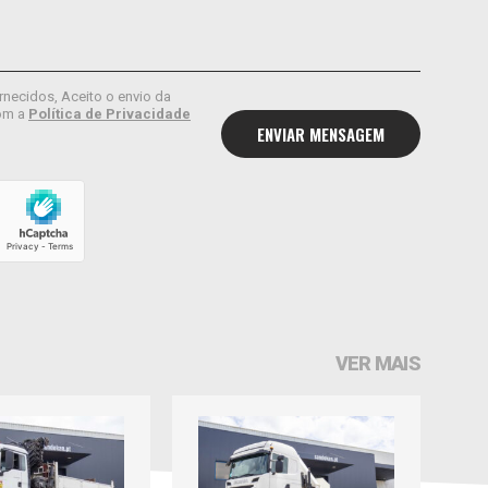
rnecidos, Aceito o envio da
om a
Política de Privacidade
VER MAIS