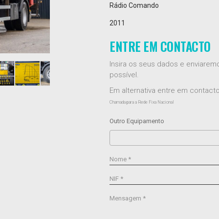
Rádio Comando
2011
ENTRE EM CONTACTO
Insira os seus dados e enviare
possível.
Em alternativa entre em contac
Chamada para a Rede Fixa Nacional
Outro Equipamento
Nome *
NIF *
Mensagem *