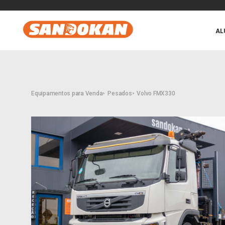
AL
Equipamentos para Venda
Pesados
Volvo FMX330