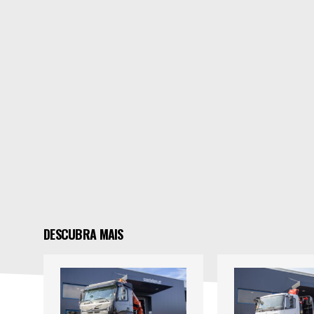
DESCUBRA MAIS