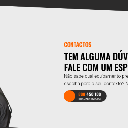
CONTACTOS
TEM ALGUMA DÚV
FALE COM UM ESP
Não sabe qual equipamento pre
escolha para o seu contexto? 
800
450 100
CHAMADA GRATUITA