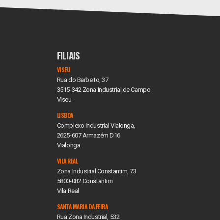
FILIAIS
VISEU
Rua do Barbeito, 37
3515-342 Zona Industrial de Campo
Viseu
LISBOA
Complexo Industrial Vialonga,
2625-607 Armazém D16
Vialonga
VILA REAL
Zona Industrial Constantim, 73
5800-082 Constantim
Vila Real
SANTA MARIA DA FEIRA
Rua Zona Industrial, 532