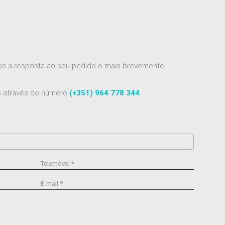
mos a resposta ao seu pedido o mais brevemente
to através do número
(+351) 964 778 344
Telemóvel *
E-mail *