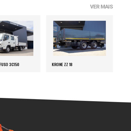
VER MAIS
 FUSO 3C150
KRONE ZZ 18