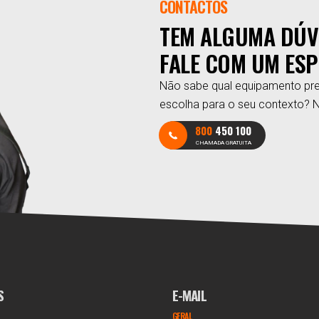
CONTACTOS
TEM ALGUMA DÚV
FALE COM UM ESP
Não sabe qual equipamento pre
escolha para o seu contexto? 
800
450 100
CHAMADA GRATUITA
S
E-MAIL
GERAL