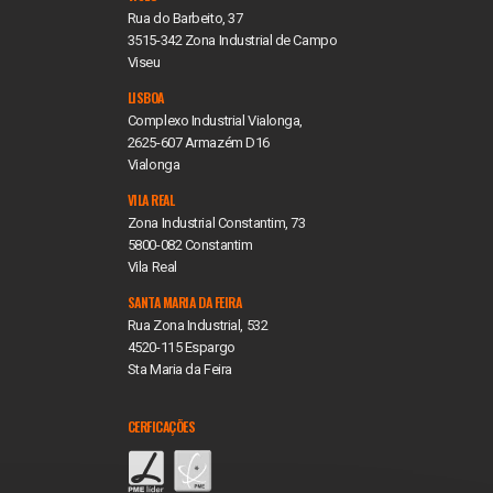
Rua do Barbeito, 37
3515-342 Zona Industrial de Campo
Viseu
LISBOA
Complexo Industrial Vialonga,
2625-607 Armazém D16
Vialonga
VILA REAL
Zona Industrial Constantim, 73
5800-082 Constantim
Vila Real
SANTA MARIA DA FEIRA
Rua Zona Industrial, 532
4520-115 Espargo
Sta Maria da Feira
CERFICAÇÕES