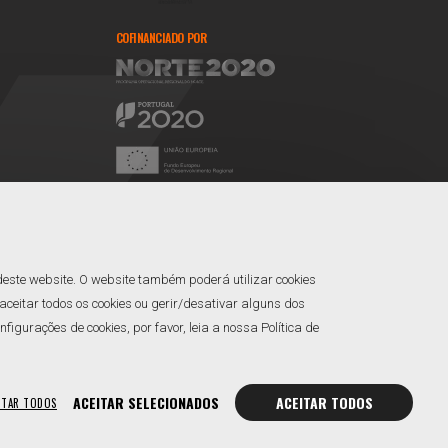
COFINANCIADO POR
REDES SOCIAIS
Facebook
Linkedin
deste website. O website também poderá utilizar cookies
ceitar todos os cookies ou gerir/desativar alguns dos
gurações de cookies, por favor, leia a nossa Política de
ACEITAR SELECIONADOS
ACEITAR TODOS
ITAR TODOS
rir Cookies