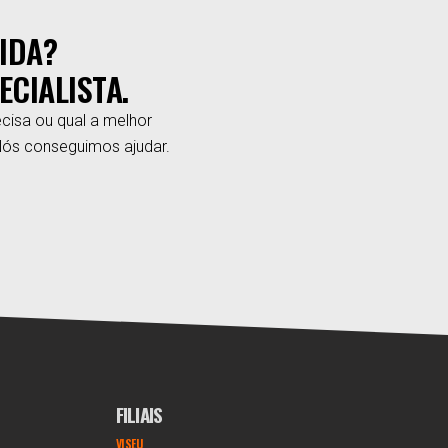
IDA?
ECIALISTA.
cisa ou qual a melhor
Nós conseguimos ajudar.
FILIAIS
VISEU