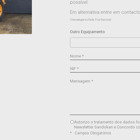
possível.
Em alternativa entre em contac
Chamada para a Rede Fixa Nacional
Outro Equipamento
Nome *
NIF *
Mensagem *
Autorizo o tratamento dos dados fo
Newsletter Sandokan e Concordo c
Campos Obrigatórios