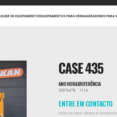
UGUER DE EQUIPAMENTOS
EQUIPAMENTOS PARA VENDA
GERADORES PARA 
CASE 435
ANO
HORAS
REFERÊNCIA
2007
6478
1114
ENTRE EM CONTACTO
Insira os seus dados e enviare