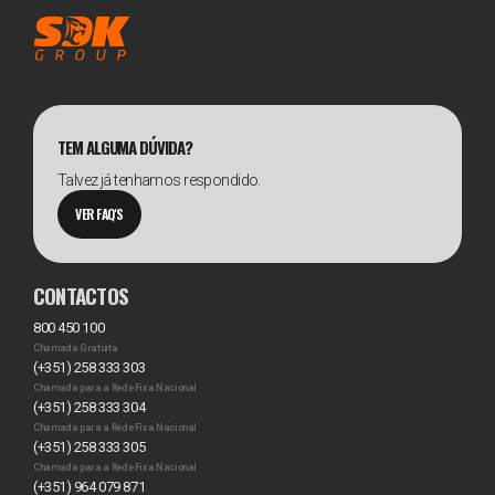
TEM ALGUMA DÚVIDA?
Talvez já tenhamos respondido.
VER FAQ'S
CONTACTOS
800 450 100
Chamada Gratuita
(+351) 258 333 303
Chamada para a Rede Fixa Nacional
(+351) 258 333 304
Chamada para a Rede Fixa Nacional
(+351) 258 333 305
Chamada para a Rede Fixa Nacional
(+351) 964 079 871