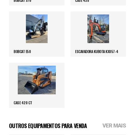
BOBCAT S70
CASE 435
BOBCAT E50
ESCAVADORA KUBOTA KX057-4
CASE 420 CT
OUTROS EQUIPAMENTOS PARA VENDA
VER MAIS