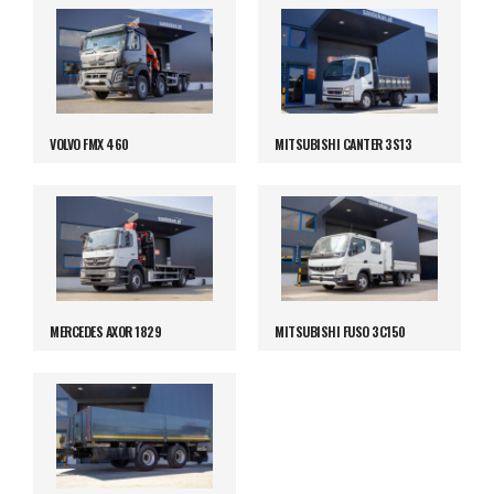
VOLVO FMX 460
MITSUBISHI CANTER 3S13
MERCEDES AXOR 1829
MITSUBISHI FUSO 3C150