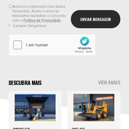
Autorizo o tratamento dos dados
fornecidos, Aceito o envio da
Newsletter Sandokan e Concordo
com a
Política de Privacidade
Campos Obrigatórios
DESCUBRA MAIS
VER MAIS