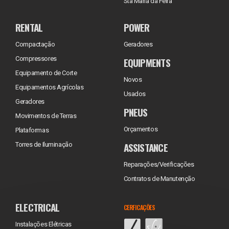
Sta Maria da Feira
RENTAL
POWER
Compactação
Geradores
Compressores
EQUIPMENTS
Equipamento de Corte
Novos
Equipamentos Agrícolas
Usados
Geradores
PNEUS
Movimentos de Terras
Orçamentos
Plataformas
ASSISTANCE
Torres de Iluminação
Reparações/Verificações
Contratos de Manutenção
ELECTRICAL
CERFICAÇÕES
Instalações Elétricas