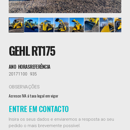
GEHL RT175
ANO
HORAS
REFERÊNCIA
2017
1100
935
OBSERVAÇÕES
Acresce IVA á taxa legal em vigor
ENTRE EM CONTACTO
Insira os seus dados e enviaremos a resposta ao seu
pedido o mais brevemente possível.