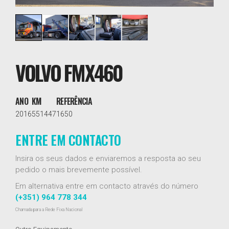
VOLVO FMX460
ANO
KM
REFERÊNCIA
2016
551447
1650
ENTRE EM CONTACTO
Insira os seus dados e enviaremos a resposta ao seu
pedido o mais brevemente possível.
Em alternativa entre em contacto através do número
(+351) 964 778 344
Chamada para a Rede Fixa Nacional