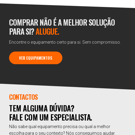
COMPRAR NÃO É A MELHOR SOLUÇÃO
PARA SI?
ALUGUE.
Encontre o equipamento certo para si. Sem compromisso.
VER EQUIPAMENTOS
CONTACTOS
TEM ALGUMA DÚVIDA?
FALE COM UM ESPECIALISTA.
Não sabe qual equipamento precisa ou qual a melhor
escolha para o seu contexto? Nós conseguimos ajudar.