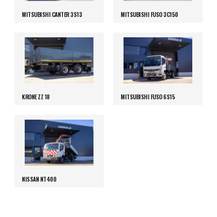
MITSUBISHI CANTER 3S13
MITSUBISHI FUSO 3C150
KRONE ZZ 18
MITSUBISHI FUSO 6S15
NISSAN NT400