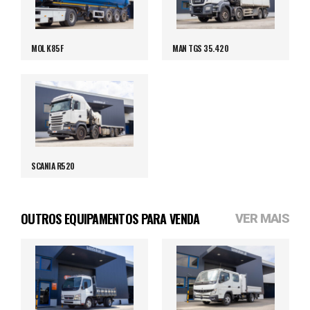
MOL K85F
MAN TGS 35.420
SCANIA R520
OUTROS EQUIPAMENTOS PARA VENDA
VER MAIS