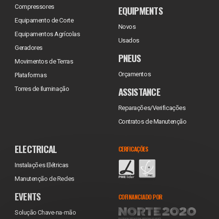
Compressores
EQUIPMENTS
Equipamento de Corte
Novos
Equipamentos Agrícolas
Usados
Geradores
PNEUS
Movimentos de Terras
Orçamentos
Plataformas
ASSISTANCE
Torres de Iluminação
Reparações/Verificações
Contratos de Manutenção
ELECTRICAL
CERFICAÇÕES
Instalações Elétricas
Manutenção de Redes
EVENTS
COFINANCIADO POR
Solução Chave-na-mão