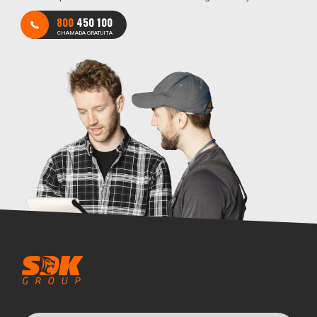
800
450 100
CHAMADA GRATUITA