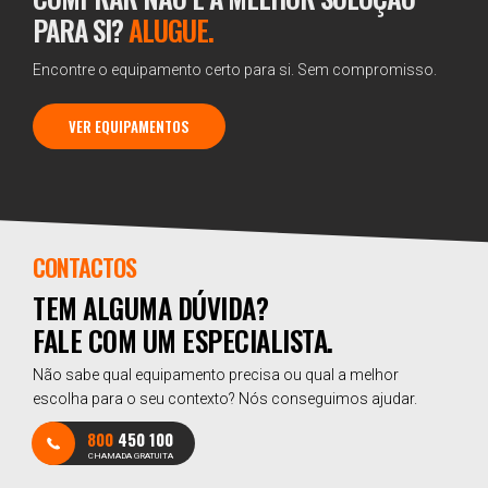
PARA SI?
ALUGUE.
Encontre o equipamento certo para si. Sem compromisso.
VER EQUIPAMENTOS
CONTACTOS
TEM ALGUMA DÚVIDA?
FALE COM UM ESPECIALISTA.
Não sabe qual equipamento precisa ou qual a melhor
escolha para o seu contexto? Nós conseguimos ajudar.
800
450 100
CHAMADA GRATUITA