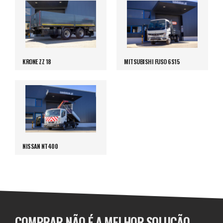
KRONE ZZ 18
MITSUBISHI FUSO 6S15
NISSAN NT400
COMPRAR NÃO É A MELHOR SOLUÇÃO