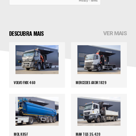
DESCUBRA MAIS
VER MAIS
VOLVO FMX 460
MERCEDES AXOR 1829
MOL K85F
MAN TGS 35.420