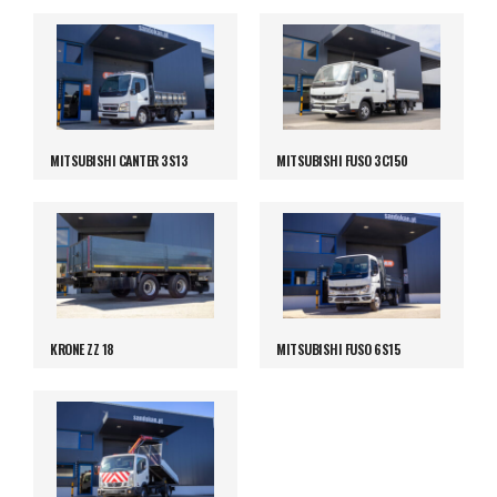
MITSUBISHI CANTER 3S13
MITSUBISHI FUSO 3C150
KRONE ZZ 18
MITSUBISHI FUSO 6S15