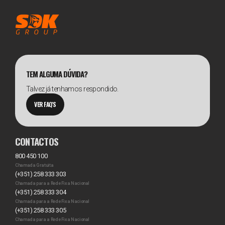
TEM ALGUMA DÚVIDA?
Talvez já tenhamos respondido.
VER FAQ'S
CONTACTOS
800 450 100
Chamada Gratuita
(+351) 258 333 303
Chamada para a Rede Fixa Nacional
(+351) 258 333 304
Chamada para a Rede Fixa Nacional
(+351) 258 333 305
Chamada para a Rede Fixa Nacional