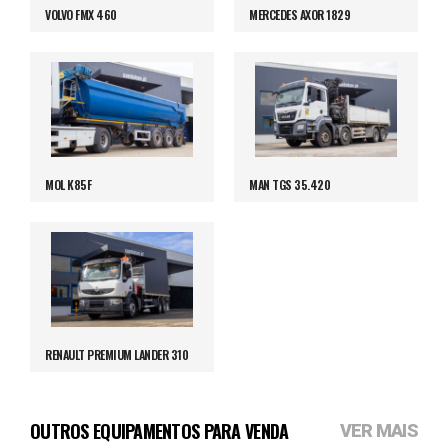
VOLVO FMX 460
MERCEDES AXOR 1829
MOL K85F
MAN TGS 35.420
RENAULT PREMIUM LANDER 310
OUTROS EQUIPAMENTOS PARA VENDA
VER MAIS