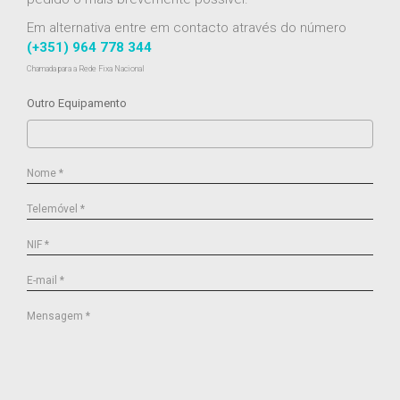
Em alternativa entre em contacto através do número
(+351) 964 778 344
Chamada para a Rede Fixa Nacional
Outro Equipamento
Nome *
Telemóvel *
NIF *
E-mail *
Mensagem *