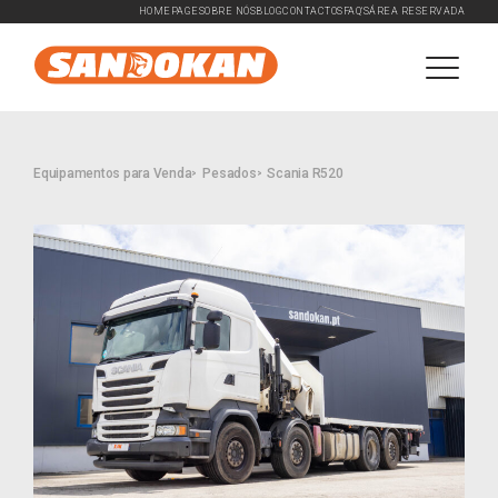
HOMEPAGE
SOBRE NÓS
BLOG
CONTACTOS
FAQ'S
ÁREA RESERVADA
Equipamentos para Venda
Pesados
Scania R520