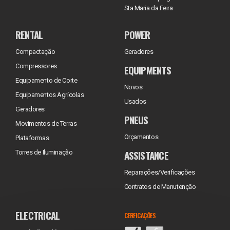
Sta Maria da Feira
RENTAL
POWER
Compactação
Geradores
Compressores
EQUIPMENTS
Equipamento de Corte
Novos
Equipamentos Agrícolas
Usados
Geradores
PNEUS
Movimentos de Terras
Orçamentos
Plataformas
ASSISTANCE
Torres de Iluminação
Reparações/Verificações
Contratos de Manutenção
ELECTRICAL
CERFICAÇÕES