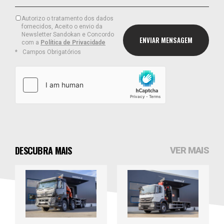
Autorizo o tratamento dos dados
fornecidos, Aceito o envio da
Newsletter Sandokan e Concordo
com a
Política de Privacidade
Campos Obrigatórios
DESCUBRA MAIS
VER MAIS