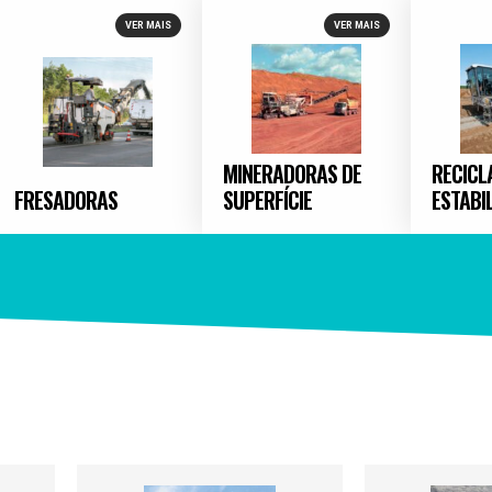
VER MAIS
VER MAIS
MINERADORAS DE
RECICL
FRESADORAS
SUPERFÍCIE
ESTABI