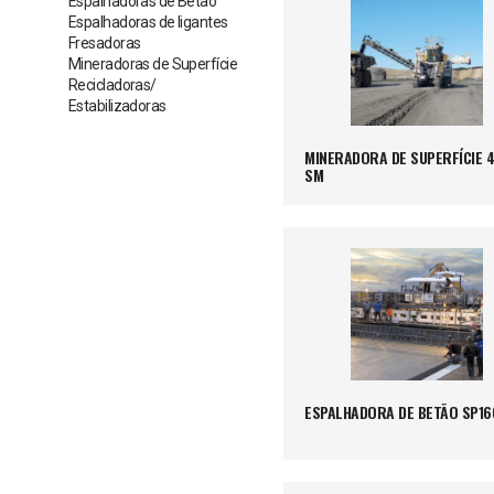
Espalhadoras de Betão
Espalhadoras de ligantes
Fresadoras
Mineradoras de Superfície
Recicladoras/
Estabilizadoras
MINERADORA DE SUPERFÍCIE 
SM
ESPALHADORA DE BETÃO SP16