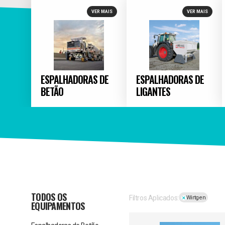
VER MAIS
VER MAIS
ESPALHADORAS DE
ESPALHADORAS DE
BETÃO
LIGANTES
TODOS OS
Filtros Aplicados:
Wirtgen
EQUIPAMENTOS