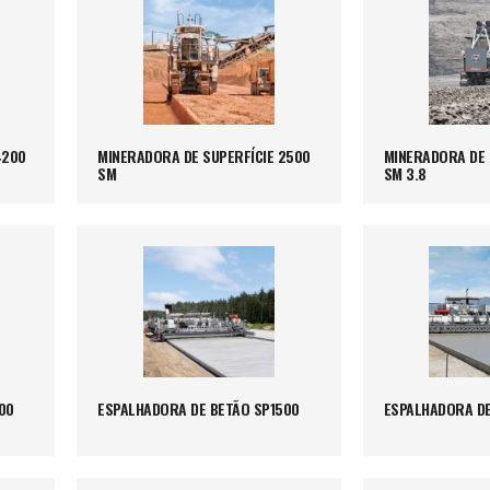
4200
MINERADORA DE SUPERFÍCIE 2500
MINERADORA DE 
SM
SM 3.8
00
ESPALHADORA DE BETÃO SP1500
ESPALHADORA DE