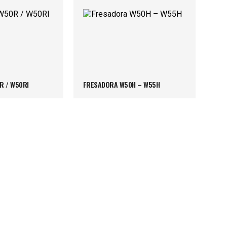
R / W50RI
FRESADORA W50H – W55H