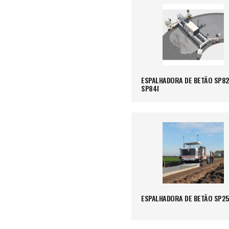
ESPALHADORA DE BETÃO SP82I
SP84I
ESPALHADORA DE BETÃO SP25