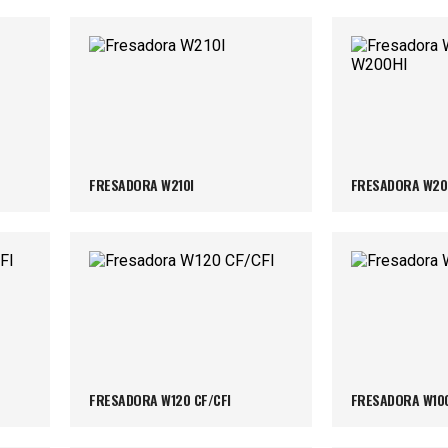
FRESADORA W210I
FRESADORA W200
FRESADORA W120 CF/CFI
FRESADORA W100