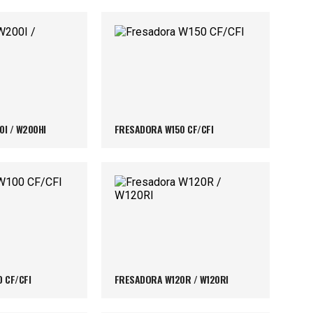
I / W200HI
FRESADORA W150 CF/CFI
 CF/CFI
FRESADORA W120R / W120RI