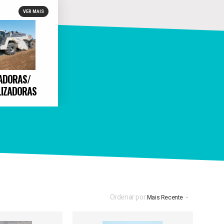
VER MAIS
ADORAS/
LIZADORAS
Ordenar por:
Mais Recente