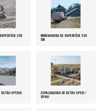
SUPERFÍCIE 220
MINERADORA DE SUPERFÍCIE 220
SM
 BETÃO SP1200
ESPALHADORA DE BETÃO SP92I /
SP94I