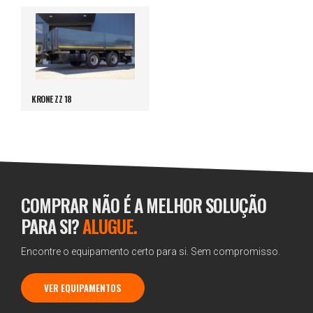
KRONE ZZ 18
COMPRAR NÃO É A MELHOR SOLUÇÃO
PARA SI?
ALUGUE.
Encontre o equipamento certo para si. Sem compromisso.
VER EQUIPAMENTOS