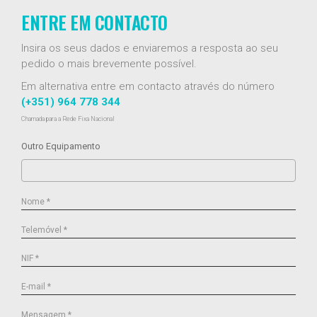
ENTRE EM CONTACTO
Insira os seus dados e enviaremos a resposta ao seu
pedido o mais brevemente possível.
Em alternativa entre em contacto através do número
(+351) 964 778 344
Chamada para a Rede Fixa Nacional
Outro Equipamento
Nome *
Telemóvel *
NIF *
E-mail *
Mensagem *