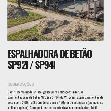
ESPALHADORA DE BETÃO
SP92I / SP94I
OBSERVAÇÕES
Com sistema modelar inteligente para aplicações inset, as
pavimentadoras de betão SP92i e SP94i da Wirtgen fazem pavimentos de
betão com 2,00m a 9,50m de largura e 450mm de espessura (ou mais, se
o cliente quiser). Com quatros rastos orientáveis e basculantes, fácil