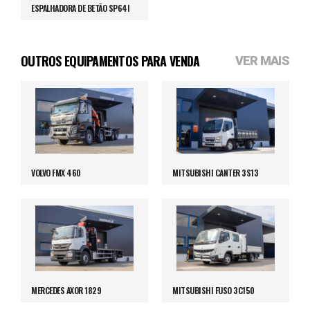
ESPALHADORA DE BETÃO SP64I
OUTROS EQUIPAMENTOS PARA VENDA
VER MAIS
VOLVO FMX 460
MITSUBISHI CANTER 3S13
MERCEDES AXOR 1829
MITSUBISHI FUSO 3C150