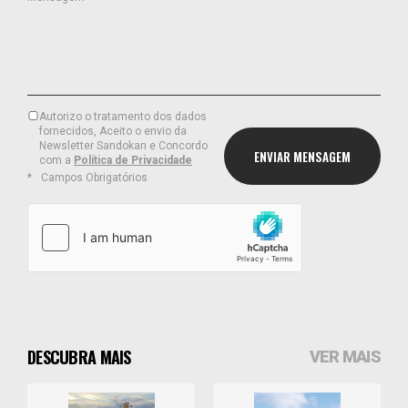
Autorizo o tratamento dos dados
fornecidos, Aceito o envio da
Newsletter Sandokan e Concordo
com a
Política de Privacidade
Campos Obrigatórios
DESCUBRA MAIS
VER MAIS