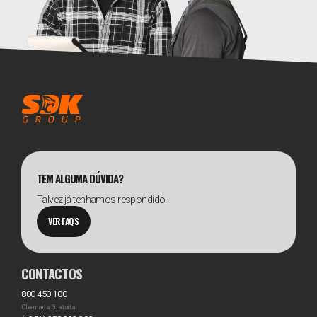
TEM ALGUMA DÚVIDA?
Talvez já tenhamos respondido.
VER FAQ'S
CONTACTOS
800 450 100
Chamada Gratuita