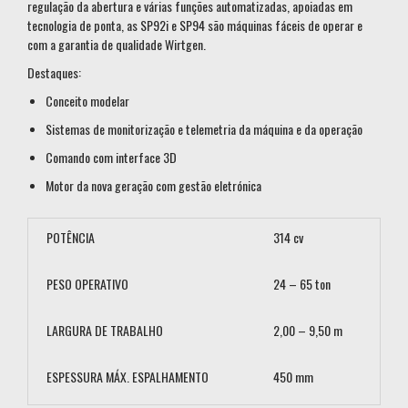
regulação da abertura e várias funções automatizadas, apoiadas em
tecnologia de ponta, as SP92i e SP94 são máquinas fáceis de operar e
com a garantia de qualidade Wirtgen.
Destaques:
Conceito modelar
Sistemas de monitorização e telemetria da máquina e da operação
Comando com interface 3D
Motor da nova geração com gestão eletrónica
POTÊNCIA
314 cv
PESO OPERATIVO
24 – 65 ton
LARGURA DE TRABALHO
2,00 – 9,50 m
ESPESSURA MÁX. ESPALHAMENTO
450 mm