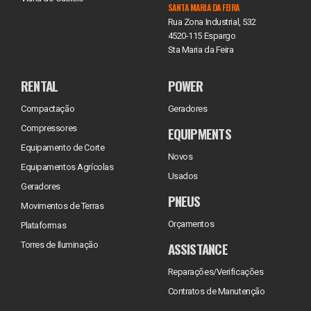
SANTA MARIA DA FEIRA
Rua Zona Industrial, 532
4520-115 Espargo
Sta Maria da Feira
RENTAL
POWER
Compactação
Geradores
Compressores
EQUIPMENTS
Equipamento de Corte
Novos
Equipamentos Agrícolas
Usados
Geradores
PNEUS
Movimentos de Terras
Orçamentos
Plataformas
ASSISTANCE
Torres de Iluminação
Reparações/Verificações
Contratos de Manutenção