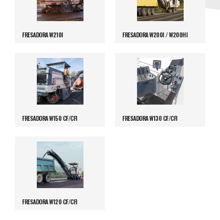
FRESADORA W210I
FRESADORA W200I / W200HI
FRESADORA W150 CF/CFI
FRESADORA W130 CF/CFI
FRESADORA W120 CF/CFI