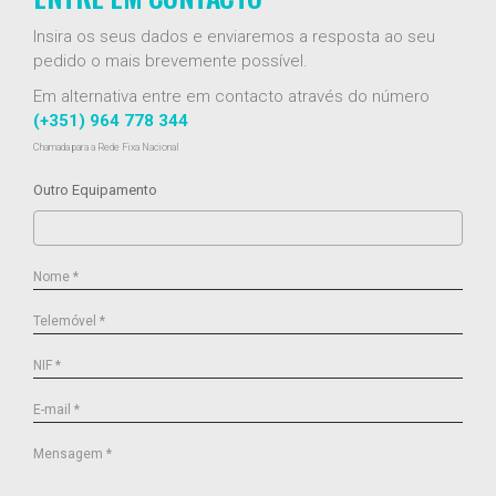
Insira os seus dados e enviaremos a resposta ao seu
pedido o mais brevemente possível.
Em alternativa entre em contacto através do número
(+351) 964 778 344
Chamada para a Rede Fixa Nacional
Outro Equipamento
Nome *
Telemóvel *
NIF *
E-mail *
Mensagem *