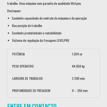
trabalho. Uma máquina com garantia de qualidade Wirtgen.
Destaques:
Excelente capacidade de controlo da máquina e da operação
Boa posição de trabalho
Excelente produtividade e rentabilidade
Sistema de regulação da fresagem LEVELPRO
POTÊNCIA
1.024 cv
PESO OPERATIVO
44.050 kg
LARGURA DE TRABALHO
2.200 mm
PROFUNDIDADE DE FRESAGEM
0 – 350 mm
ENTRE EM CONTACTO