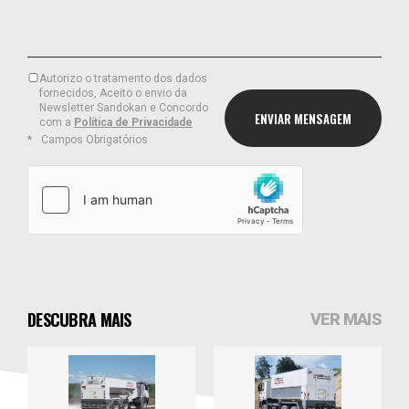
Autorizo o tratamento dos dados
fornecidos, Aceito o envio da
Newsletter Sandokan e Concordo
com a
Política de Privacidade
Campos Obrigatórios
DESCUBRA MAIS
VER MAIS