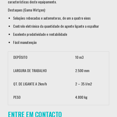
características deste equipamento.
Destaques (Gama Wirtgen):
Soluções rebocadas e automotoras, de um a quatro eixos
Controlo eletrónico da quantidade de agente ligante a espalhar
Excelente produtividade e rentabilidade
Fácil manutenção
DEPÓSITO
10 m3
LARGURA DE TRABALHO
2.500 mm
QT. DE LIGANTE A 2km/h
2 – 35 l/m2
PESO
4.800 kg
ENTRE EM CONTACTO