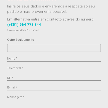
Insira os seus dados e enviaremos a resposta ao seu
pedido o mais brevemente possível.
Em alternativa entre em contacto através do número
(+351) 964 778 344
Chamada para a Rede Fixa Nacional
Outro Equipamento
Nome *
Telemóvel *
NIF *
E-mail *
Mensagem *