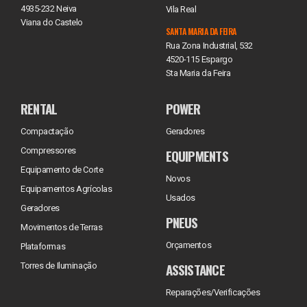
4935-232 Neiva
Vila Real
Viana do Castelo
SANTA MARIA DA FEIRA
Rua Zona Industrial, 532
4520-115 Espargo
Sta Maria da Feira
RENTAL
POWER
Compactação
Geradores
Compressores
EQUIPMENTS
Equipamento de Corte
Novos
Equipamentos Agrícolas
Usados
Geradores
PNEUS
Movimentos de Terras
Orçamentos
Plataformas
ASSISTANCE
Torres de Iluminação
Reparações/Verificações