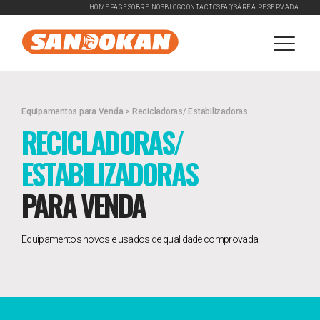
HOMEPAGE
SOBRE NÓS
BLOG
CONTACTOS
FAQ'S
ÁREA RESERVADA
Equipamentos para Venda > Recicladoras/ Estabilizadoras
RECICLADORAS/
ESTABILIZADORAS
PARA VENDA
Equipamentos novos e usados de qualidade comprovada.