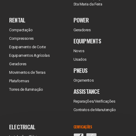
Sta Maria da Feira
RENTAL
POWER
Compactação
Geradores
Compressores
EQUIPMENTS
Equipamento de Corte
Novos
Equipamentos Agrícolas
Usados
Geradores
PNEUS
Movimentos de Terras
Orçamentos
Plataformas
ASSISTANCE
Torres de Iluminação
Reparações/Verificações
Contratos de Manutenção
ELECTRICAL
CERFICAÇÕES