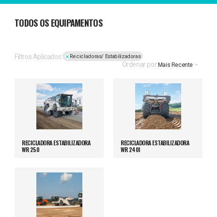
TODOS OS EQUIPAMENTOS
Filtros Aplicados:
Recicladoras/ Estabilizadoras
Ordenar por:
Mais Recente
RECICLADORA ESTABILIZADORA
RECICLADORA ESTABILIZADORA
WR 250
WR 240I