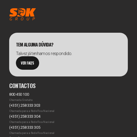
TEM ALGUMA DÚVIDA?
Talvez já tenhamos respondido.
VER FAQ'S
CONTACTOS
800 450 100
Chamada Gratuita
(+351) 258 333 303
Chamada para a Rede Fixa Nacional
(+351) 258 333 304
Chamada para a Rede Fixa Nacional
(+351) 258 333 305
Chamada para a Rede Fixa Nacional