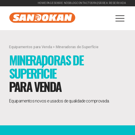
HOMEPAGE
SOBRE NÓS
BLOG
CONTACTOS
FAQ'S
ÁREA RESERVADA
Equipamentos para Venda > Mineradoras de Superfície
MINERADORAS DE
SUPERFÍCIE
PARA VENDA
Equipamentos novos e usados de qualidade comprovada.