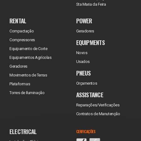
Sta Maria da Feira
RENTAL
POWER
Compactação
Geradores
Compressores
EQUIPMENTS
Equipamento de Corte
Novos
Equipamentos Agrícolas
Usados
Geradores
PNEUS
Movimentos de Terras
Orçamentos
Plataformas
ASSISTANCE
Torres de Iluminação
Reparações/Verificações
Contratos de Manutenção
ELECTRICAL
CERFICAÇÕES