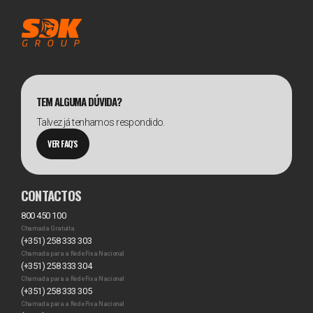
TEM ALGUMA DÚVIDA?
Talvez já tenhamos respondido.
VER FAQ'S
CONTACTOS
800 450 100
Chamada Gratuita
(+351) 258 333 303
Chamada para a Rede Fixa Nacional
(+351) 258 333 304
Chamada para a Rede Fixa Nacional
(+351) 258 333 305
Chamada para a Rede Fixa Nacional