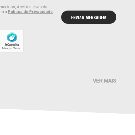
rnecidos, Aceito o envio da
om a
Política de Privacidade
VER MAIS