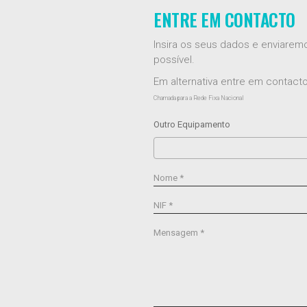
ENTRE EM CONTACTO
Insira os seus dados e enviare
possível.
Em alternativa entre em contac
Chamada para a Rede Fixa Nacional
Outro Equipamento
Nome *
NIF *
Mensagem *