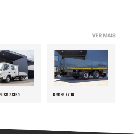
VER MAIS
 FUSO 3C150
KRONE ZZ 18