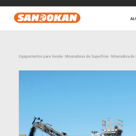
AL
Equipamentos para Venda
Mineradoras de Superfície
Mineradora de 