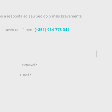
mos a resposta ao seu pedido o mais brevemente
to através do número
(+351) 964 778 344
Telemóvel *
E-mail *