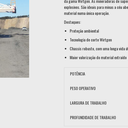
da gama Wirtgen. As mineradoras de supe
explosivos. São ideais para minas a céu ab
material numa única operação.
Destaques:
Proteção ambiental
Tecnologia de corte Wirtgen
Chassis robusto, com uma longa vida út
Maior valorização do material extraído
POTÊNCIA
PESO OPERATIVO
LARGURA DE TRABALHO
PROFUNDIDADE DE TRABALHO