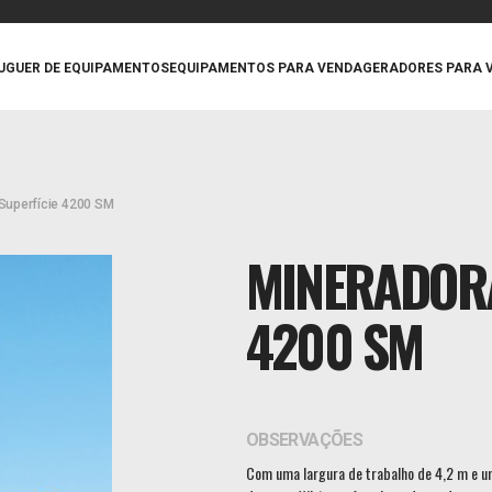
UGUER DE EQUIPAMENTOS
EQUIPAMENTOS PARA VENDA
GERADORES PARA 
Superfície 4200 SM
MINERADORA
4200 SM
OBSERVAÇÕES
Com uma largura de trabalho de 4,2 m e 