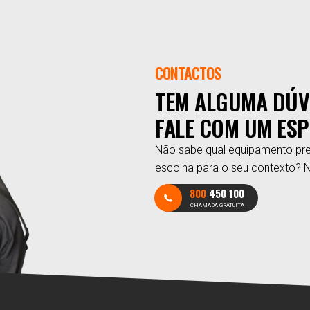
CONTACTOS
TEM ALGUMA DÚV
FALE COM UM ESP
Não sabe qual equipamento pre
escolha para o seu contexto? 
800
450 100
CHAMADA GRATUITA