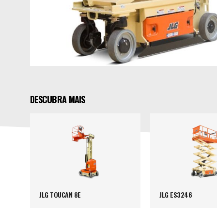
DESCUBRA MAIS
JLG TOUCAN 8E
JLG ES3246