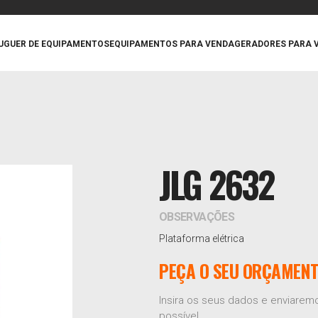
UGUER DE EQUIPAMENTOS
EQUIPAMENTOS PARA VENDA
GERADORES PARA 
JLG 2632
OBSERVAÇÕES
Plataforma elétrica
PEÇA O SEU ORÇAMEN
Insira os seus dados e enviare
possível.