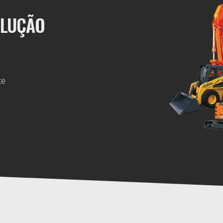
OLUÇÃO
te