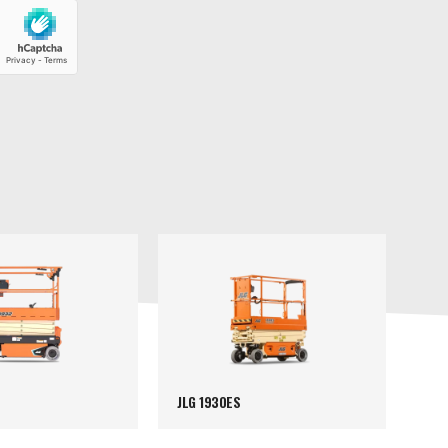
JLG 1930ES