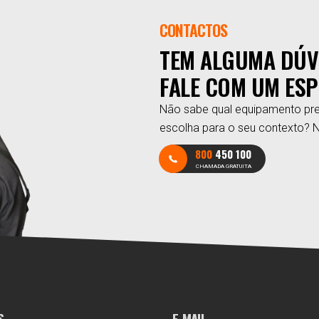
CONTACTOS
TEM ALGUMA DÚV
FALE COM UM ESP
Não sabe qual equipamento pre
escolha para o seu contexto? 
800
450 100
CHAMADA GRATUITA
S
E-MAIL