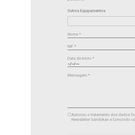
Outros Equipamentos
Nome *
NIF *
Data de Início *
Mensagem *
Autorizo o tratamento dos dados fo
Newsletter Sandokan e Concordo c