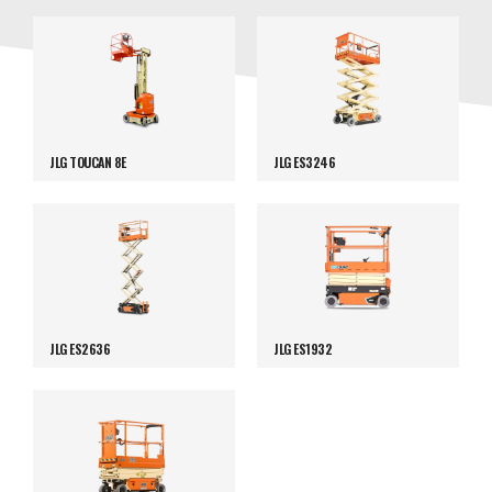
JLG TOUCAN 8E
JLG ES3246
JLG ES2636
JLG ES1932