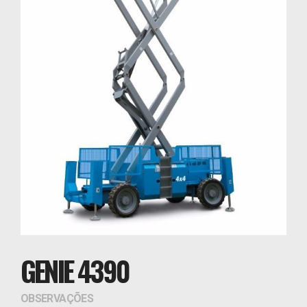
GENIE 4390
OBSERVAÇÕES