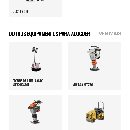
JLG 1930ES
OUTROS EQUIPAMENTOS PARA ALUGUER
VER MAIS
TORRE DE ILUMINAÇÃO
SDK4KSDITL
MIKASA MTX70