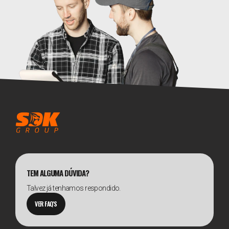
TEM ALGUMA DÚVIDA?
Talvez já tenhamos respondido.
VER FAQ'S