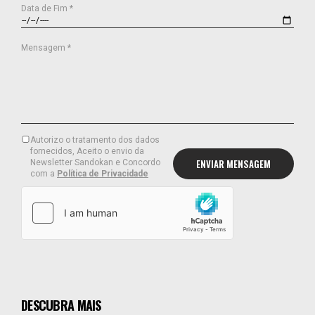
Data de Fim *
Mensagem *
Autorizo o tratamento dos dados
fornecidos, Aceito o envio da
Newsletter Sandokan e Concordo
com a
Política de Privacidade
DESCUBRA MAIS