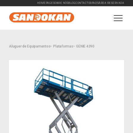
HOMEPAGE
SOBRE NÓS
BLOG
CONTACTOS
FAQ'S
ÁREA RESERVADA
Aluguer de Equipamentos
Plataformas
GENIE 4390