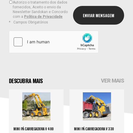
Autorizo o tratamento dos dados
fornecidos, Aceito o envio da
Newsletter Sandokan e Concordo
com a
Política de Privacidade
Campos Obrigatórios
DESCUBRA MAIS
VER MAIS
MINI PÁ CARREGADORA V 400
MINI PÁ CARREGADORA V 330