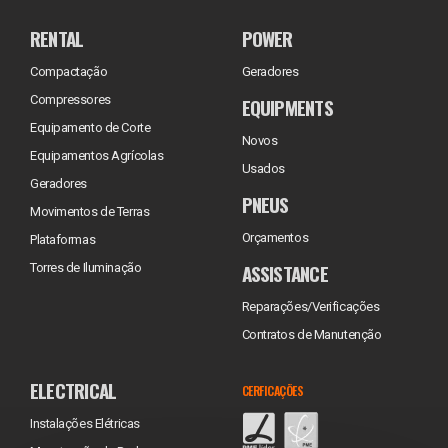
RENTAL
POWER
Compactação
Geradores
Compressores
EQUIPMENTS
Equipamento de Corte
Novos
Equipamentos Agrícolas
Usados
Geradores
PNEUS
Movimentos de Terras
Orçamentos
Plataformas
ASSISTANCE
Torres de Iluminação
Reparações/Verificações
Contratos de Manutenção
ELECTRICAL
CERFICAÇÕES
Instalações Elétricas