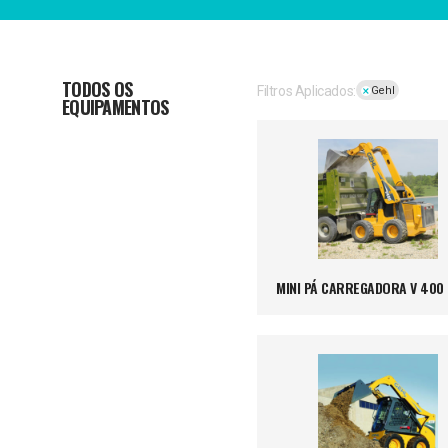
TODOS OS
Filtros Aplicados:
Gehl
EQUIPAMENTOS
MINI PÁ CARREGADORA V 400