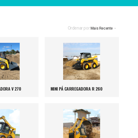
Ordenar por:
Mais Recente
ADORA V 270
MINI PÁ CARREGADORA R 260