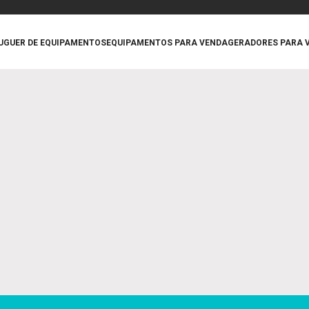
UGUER DE EQUIPAMENTOS
EQUIPAMENTOS PARA VENDA
GERADORES PARA 