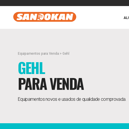
AL
Equipamentos para Venda > Gehl
GEHL
PARA VENDA
Equipamentos novos e usados de qualidade comprovada.