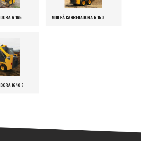
ADORA R 165
MINI PÁ CARREGADORA R 150
ADORA 1640 E