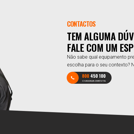
CONTACTOS
TEM ALGUMA DÚV
FALE COM UM ESP
Não sabe qual equipamento pre
escolha para o seu contexto? 
800
450 100
CHAMADA GRATUITA