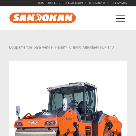
HOMEPAGE
SOBRE NÓS
BLOG
CONTACTOS
FAQ'S
ÁREA RESERVADA
Equipamentos para Venda
Hamm
Cilindro Articulado HD+ 140