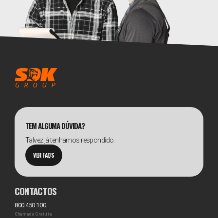
TEM ALGUMA DÚVIDA?
Talvez já tenhamos respondido.
VER FAQ'S
CONTACTOS
800 450 100
Chamada Gratuita