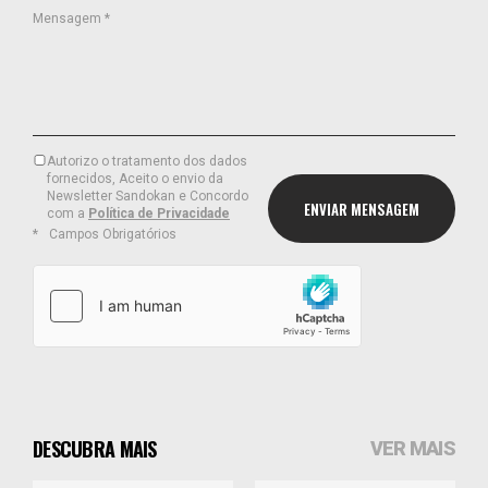
Mensagem *
Autorizo o tratamento dos dados
fornecidos, Aceito o envio da
Newsletter Sandokan e Concordo
com a
Política de Privacidade
Campos Obrigatórios
DESCUBRA MAIS
VER MAIS