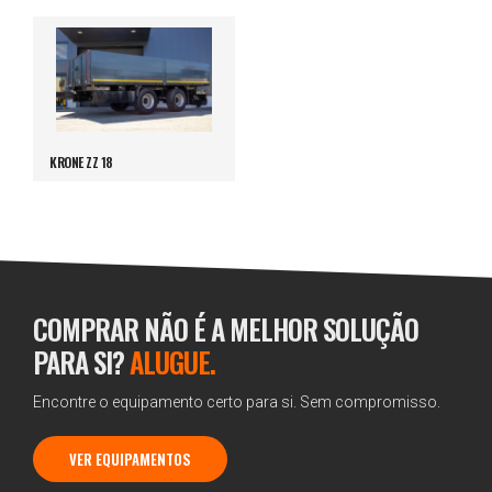
KRONE ZZ 18
COMPRAR NÃO É A MELHOR SOLUÇÃO
PARA SI?
ALUGUE.
Encontre o equipamento certo para si. Sem compromisso.
VER EQUIPAMENTOS