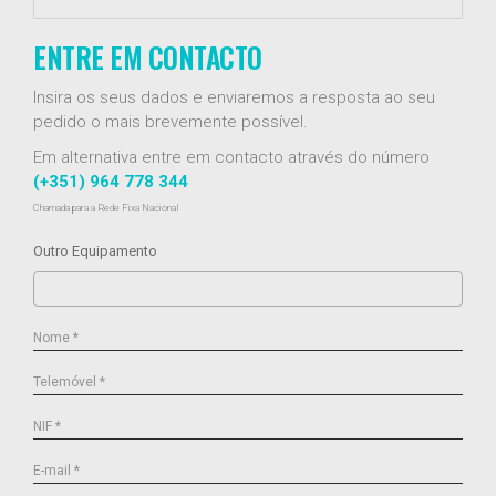
ENTRE EM CONTACTO
Insira os seus dados e enviaremos a resposta ao seu
pedido o mais brevemente possível.
Em alternativa entre em contacto através do número
(+351) 964 778 344
Chamada para a Rede Fixa Nacional
Outro Equipamento
Nome *
Telemóvel *
NIF *
E-mail *