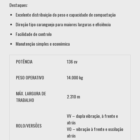
Destaques:
Excelente distribuição do peso e capacidade de compactação
Direção tipo caranguejo para maiores larguras e eficiência
Facilidade de controlo
Manutenção simples e económica
POTÊNCIA
136 cv
PESO OPERATIVO
14.000 kg
MÁX. LARGURA DE
2.310 m
TRABALHO
VV – dupla vibração, à frente e
atrás
ROLO/VERSÕES
VO – vibração à frente e oscilação
atrás