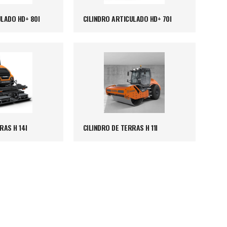
LADO HD+ 80I
CILINDRO ARTICULADO HD+ 70I
RAS H 14I
CILINDRO DE TERRAS H 11I