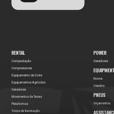
RENTAL
POWER
Compactação
Geradores
Compressores
EQUIPMEN
Equipamento de Corte
Novos
Equipamentos Agrícolas
Usados
Geradores
PNEUS
Movimentos de Terras
Orçamentos
Plataformas
ASSISTANC
Torres de Iluminação