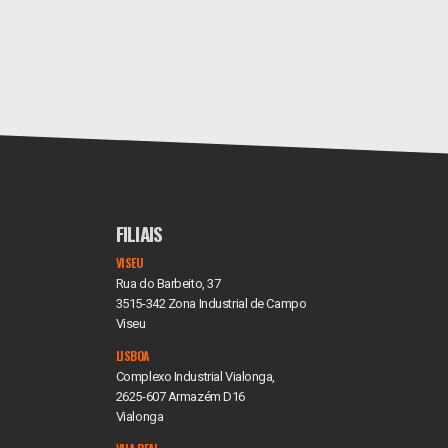
FILIAIS
VISEU
Rua do Barbeito, 37
3515-342 Zona Industrial de Campo
Viseu
LISBOA
Complexo Industrial Vialonga,
2625-607 Armazém D16
Vialonga