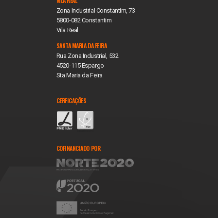
VILA REAL
Zona Industrial Constantim, 73
5800-082 Constantim
Vila Real
SANTA MARIA DA FEIRA
Rua Zona Industrial, 532
4520-115 Espargo
Sta Maria da Feira
CERFICAÇÕES
COFINANCIADO POR