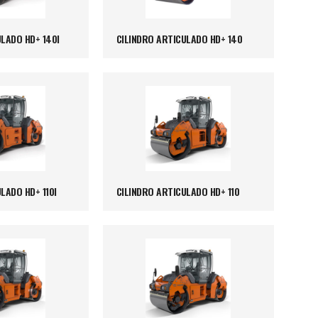
LADO HD+ 140I
CILINDRO ARTICULADO HD+ 140
LADO HD+ 110I
CILINDRO ARTICULADO HD+ 110