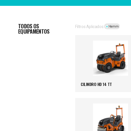
TODOS OS
Filtros Aplicados:
Hamm
EQUIPAMENTOS
CILINDRO HD 14 TT