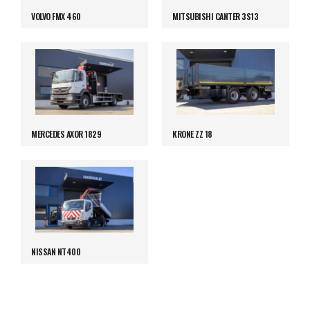
VOLVO FMX 460
MITSUBISHI CANTER 3S13
MERCEDES AXOR 1829
KRONE ZZ 18
NISSAN NT400