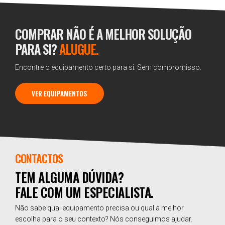
COMPRAR NÃO É A MELHOR SOLUÇÃO
PARA SI?
ALUGUE.
Encontre o equipamento certo para si. Sem compromisso.
VER EQUIPAMENTOS
CONTACTOS
TEM ALGUMA DÚVIDA?
FALE COM UM ESPECIALISTA.
Não sabe qual equipamento precisa ou qual a melhor
escolha para o seu contexto? Nós conseguimos ajudar.