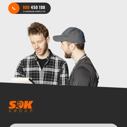
800
450 100
CHAMADA GRATUITA