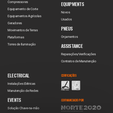
Compressores
EQUIPMENTS
Equipamento de Corte
Novos
Equipamentos Agrícolas
Usados
Geradores
PNEUS
Movimentos de Terras
Orçamentos
Plataformas
ASSISTANCE
Torres de Iluminação
Reparações/Verificações
Contratos de Manutenção
ELECTRICAL
CERFICAÇÕES
Instalações Elétricas
Manutenção de Redes
EVENTS
COFINANCIADO POR
Solução Chave-na-mão