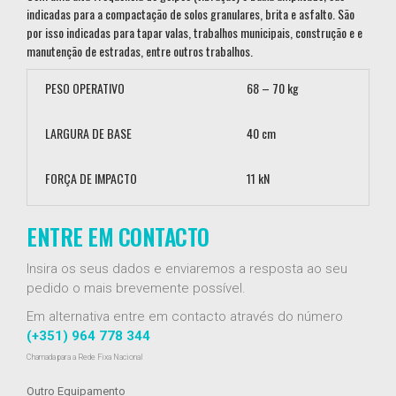
indicadas para a compactação de solos granulares, brita e asfalto. São
por isso indicadas para tapar valas, trabalhos municipais, construção e e
manutenção de estradas, entre outros trabalhos.
PESO OPERATIVO
68 – 70 kg
LARGURA DE BASE
40 cm
FORÇA DE IMPACTO
11 kN
ENTRE EM CONTACTO
Insira os seus dados e enviaremos a resposta ao seu
pedido o mais brevemente possível.
Em alternativa entre em contacto através do número
(+351) 964 778 344
Chamada para a Rede Fixa Nacional
Outro Equipamento