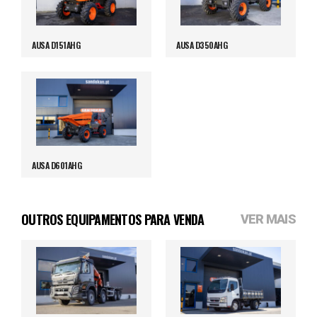
AUSA D151AHG
AUSA D350AHG
AUSA D601AHG
OUTROS EQUIPAMENTOS PARA VENDA
VER MAIS