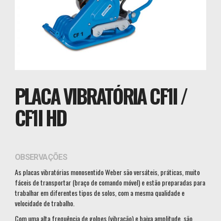
PLACA VIBRATÓRIA CF1I /
CF1I HD
OBSERVAÇÕES
As placas vibratórias monosentido Weber são versáteis, práticas, muito
fáceis de transportar (braço de comando móvel) e estão preparadas para
trabalhar em diferentes tipos de solos, com a mesma qualidade e
velocidade de trabalho.
Com uma alta frequência de golpes (vibração) e baixa amplitude, são