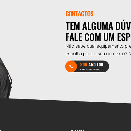
CONTACTOS
TEM ALGUMA DÚV
FALE COM UM ESP
Não sabe qual equipamento pre
escolha para o seu contexto? 
800
450 100
CHAMADA GRATUITA