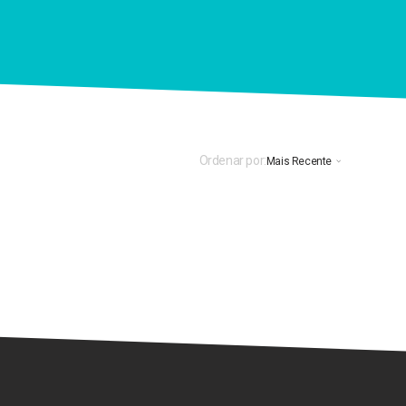
Ordenar por:
Mais Recente