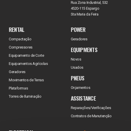
Rua Zona Industrial, 532
4520-115 Espargo
Sta Maria da Feira
RENTAL
POWER
Compactação
Geradores
Compressores
EQUIPMENTS
Equipamento de Corte
Novos
Equipamentos Agrícolas
Usados
Geradores
PNEUS
Movimentos de Terras
Orçamentos
Plataformas
ASSISTANCE
Torres de Iluminação
Reparações/Verificações
Contratos de Manutenção