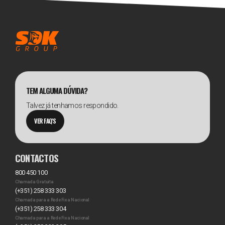
TEM ALGUMA DÚVIDA?
Talvez já tenhamos respondido.
VER FAQ'S
CONTACTOS
800 450 100
Chamada Gratuita
(+351) 258 333 303
Chamada para a Rede Fixa Nacional
(+351) 258 333 304
Chamada para a Rede Fixa Nacional