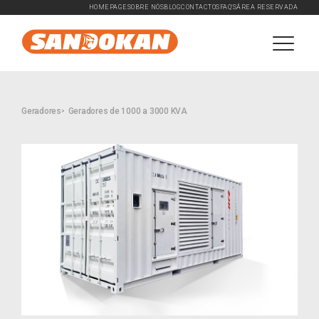
HOMEPAGE
SOBRE NÓS
BLOG
CONTACTOS
FAQ'S
ÁREA RESERVADA
Geradores
Geradores de 1000 a 3000 KVA