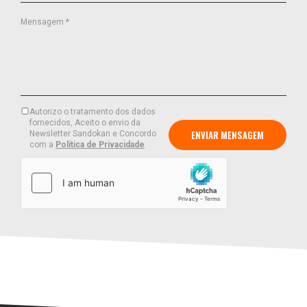
Mensagem *
Autorizo o tratamento dos dados
fornecidos, Aceito o envio da
Newsletter Sandokan e Concordo
com a
Política de Privacidade