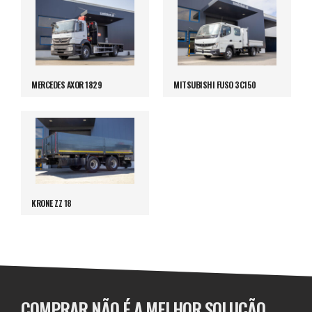
MERCEDES AXOR 1829
MITSUBISHI FUSO 3C150
KRONE ZZ 18
COMPRAR NÃO É A MELHOR SOLUÇÃO