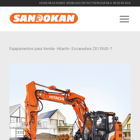
HOMEPAGE
SOBRE NÓS
BLOG
CONTACTOS
FAQ'S
ÁREA RESERVADA
Equipamentos para Venda
Hitachi
Escavadora ZX135US-7