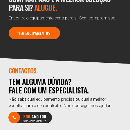
PARA SI?
ALUGUE.
Encontre o equipamento certo para si. Sem compromisso.
VER EQUIPAMENTOS
CONTACTOS
TEM ALGUMA DÚVIDA?
FALE COM UM ESPECIALISTA.
Não sabe qual equipamento precisa ou qual a melhor
escolha para o seu contexto? Nós conseguimos ajudar.
800
450 100
CHAMADA GRATUITA