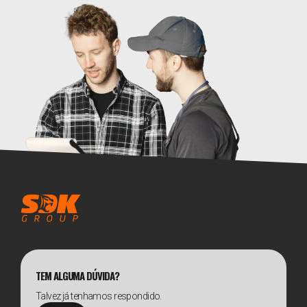
TEM ALGUMA DÚVIDA?
Talvez já tenhamos respondido.