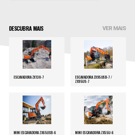
DESCUBRA MAIS
VER MAIS
ESCAVADORA ZX130-7
ESCAVADORA ZX95USB-7 /
ZX95US-7
MINI ESCAVADORA ZX65USB-6
MINI ESCAVADORA ZX55U-6