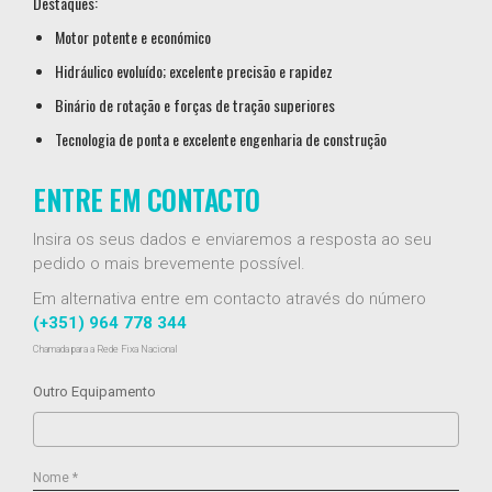
Destaques:
Motor potente e económico
Hidráulico evoluído; excelente precisão e rapidez
Binário de rotação e forças de tração superiores
Tecnologia de ponta e excelente engenharia de construção
ENTRE EM CONTACTO
Insira os seus dados e enviaremos a resposta ao seu
pedido o mais brevemente possível.
Em alternativa entre em contacto através do número
(+351) 964 778 344
Chamada para a Rede Fixa Nacional
Outro Equipamento
Nome *