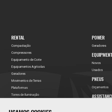
RENTAL
POWER
Compactação
Geradores
Compressores
EQUIPMEN
Equipamento de Corte
Novos
Equipamentos Agrícolas
Usados
Geradores
PNEUS
Movimentos de Terras
Orçamentos
Plataformas
ASSISTANC
Torres de Iluminação
Reparações/Ve
Contratos de 