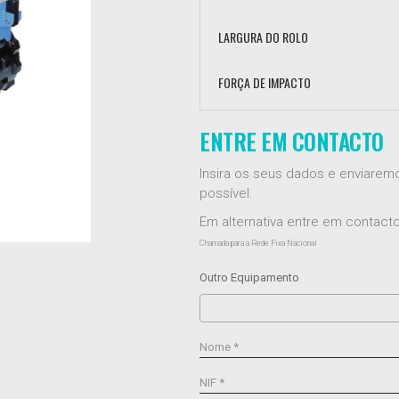
LARGURA DO ROLO
FORÇA DE IMPACTO
ENTRE EM CONTACTO
Insira os seus dados e enviare
possível.
Em alternativa entre em contac
Chamada para a Rede Fixa Nacional
Outro Equipamento
Nome *
NIF *