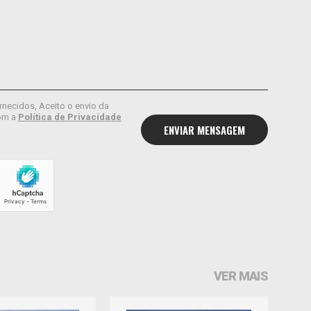
rnecidos, Aceito o envio da
om a
Política de Privacidade
VER MAIS