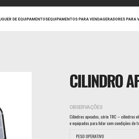
UGUER DE EQUIPAMENTOS
EQUIPAMENTOS PARA VENDA
GERADORES PARA 
CILINDRO A
OBSERVAÇÕES
Cilindros apeados, série TRC – cilindros v
e equipados para lidar com condições de tr
PESO OPERATIVO