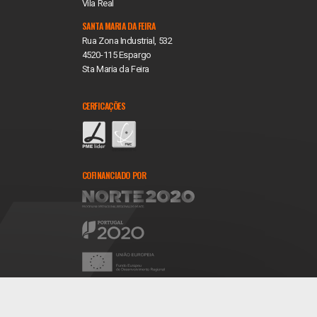
Vila Real
SANTA MARIA DA FEIRA
Rua Zona Industrial, 532
4520-115 Espargo
Sta Maria da Feira
CERFICAÇÕES
COFINANCIADO POR
REDES SOCIAIS