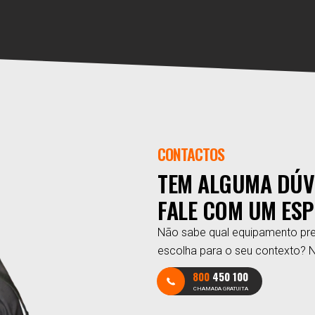
CONTACTOS
TEM ALGUMA DÚV
FALE COM UM ESP
Não sabe qual equipamento pre
escolha para o seu contexto? 
800
450 100
CHAMADA GRATUITA