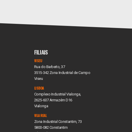
FILIAIS
VISEU
Rua do Barbeito, 37
3515-342 Zona Industrial de Campo
Viseu
LISBOA
Complexo Industrial Vialonga,
2625-607 Armazém D16
Vialonga
VILA REAL
Zona Industrial Constantim, 73
5800-082 Constantim