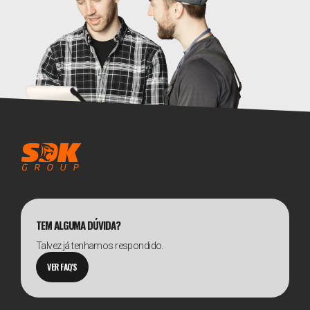
TEM ALGUMA DÚVIDA?
Talvez já tenhamos respondido.
VER FAQ'S