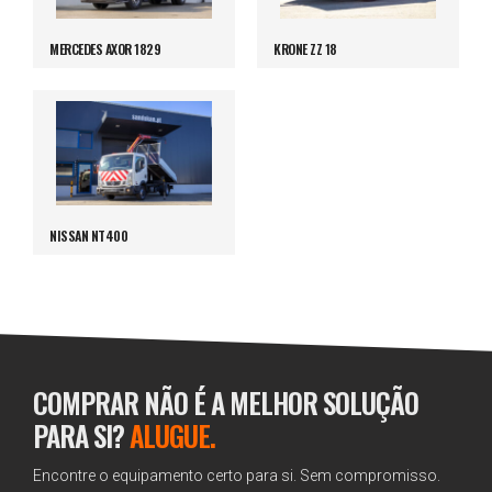
MERCEDES AXOR 1829
KRONE ZZ 18
NISSAN NT400
COMPRAR NÃO É A MELHOR SOLUÇÃO
PARA SI?
ALUGUE.
Encontre o equipamento certo para si. Sem compromisso.