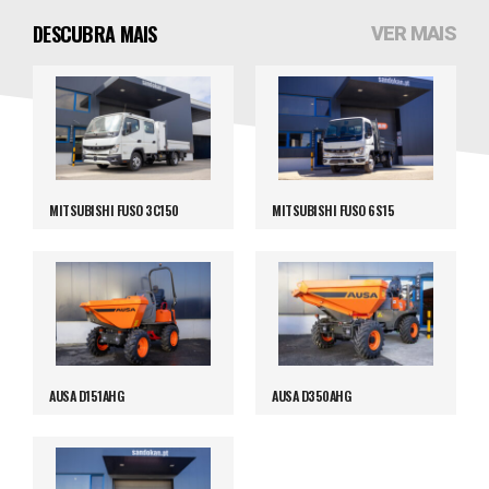
DESCUBRA MAIS
VER MAIS
MITSUBISHI FUSO 3C150
MITSUBISHI FUSO 6S15
AUSA D151AHG
AUSA D350AHG