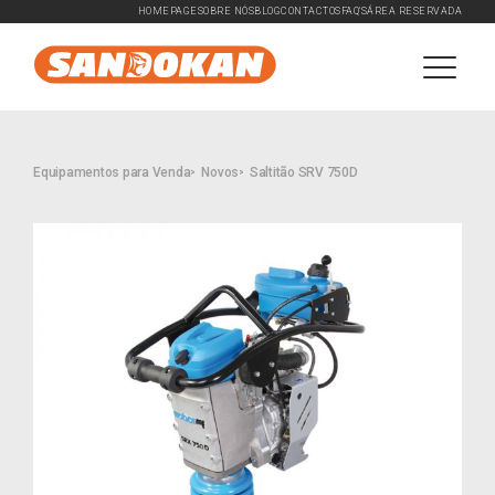
HOMEPAGE
SOBRE NÓS
BLOG
CONTACTOS
FAQ'S
ÁREA RESERVADA
Equipamentos para Venda
Novos
Saltitão SRV 750D