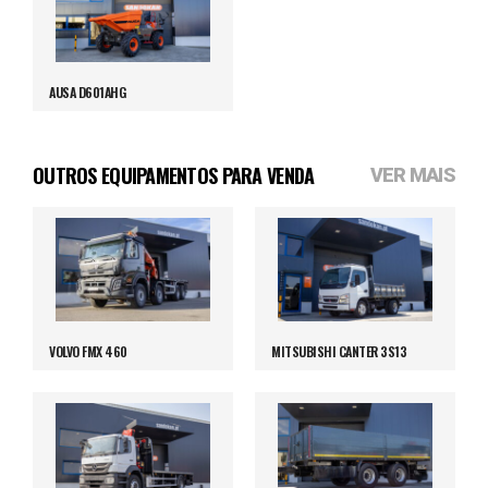
AUSA D601AHG
OUTROS EQUIPAMENTOS PARA VENDA
VER MAIS
VOLVO FMX 460
MITSUBISHI CANTER 3S13