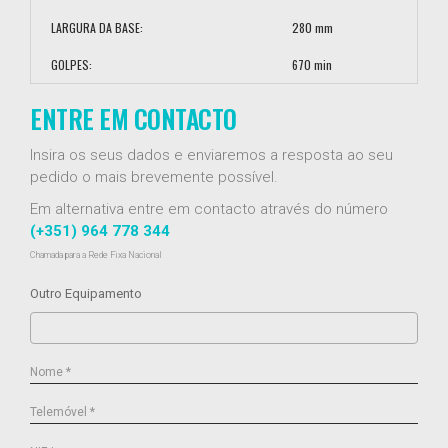
LARGURA DA BASE:
280 mm
GOLPES:
670 min
ENTRE EM CONTACTO
Insira os seus dados e enviaremos a resposta ao seu
pedido o mais brevemente possível.
Em alternativa entre em contacto através do número
(+351) 964 778 344
Chamada para a Rede Fixa Nacional
Outro Equipamento
Nome *
Telemóvel *