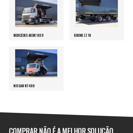
MERCEDES AXOR 1829
KRONE ZZ 18
NISSAN NT400
COMPRAR NÃO É A MELHOR SOLUÇÃO