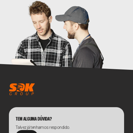
TEM ALGUMA DÚVIDA?
Talvez já tenhamos respondido.