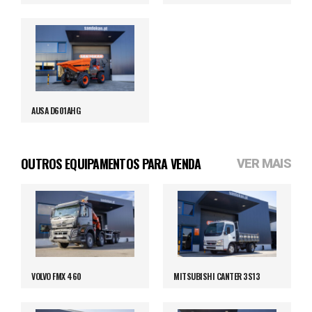
AUSA D601AHG
OUTROS EQUIPAMENTOS PARA VENDA
VER MAIS
VOLVO FMX 460
MITSUBISHI CANTER 3S13