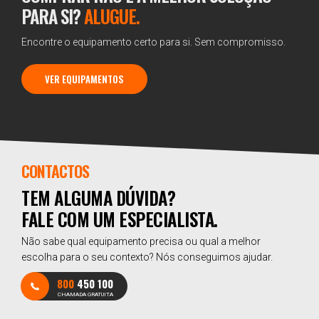
PARA SI?
ALUGUE.
Encontre o equipamento certo para si. Sem compromisso.
VER EQUIPAMENTOS
CONTACTOS
TEM ALGUMA DÚVIDA?
FALE COM UM ESPECIALISTA.
Não sabe qual equipamento precisa ou qual a melhor
escolha para o seu contexto? Nós conseguimos ajudar.
800
450 100
CHAMADA GRATUITA