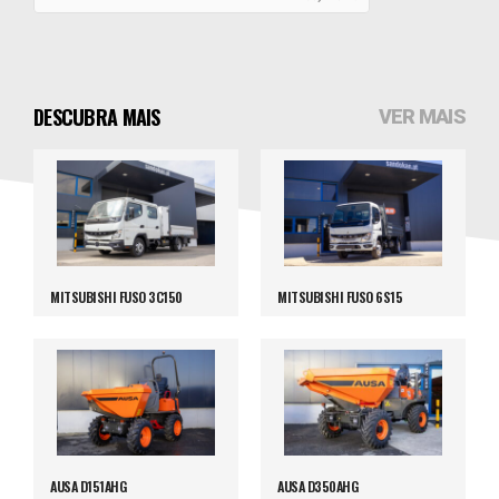
DESCUBRA MAIS
VER MAIS
MITSUBISHI FUSO 3C150
MITSUBISHI FUSO 6S15
AUSA D151AHG
AUSA D350AHG