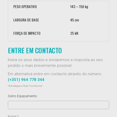
PESO OPERATIVO
143 – 156 kg
LARGURA DE BASE
45 cm
FORÇA DE IMPACTO
25 kN
ENTRE EM CONTACTO
Insira os seus dados e enviaremos a resposta ao seu
pedido o mais brevemente possível.
Em alternativa entre em contacto através do número
(+351) 964 778 344
Chamada para a Rede Fixa Nacional
Outro Equipamento
Nome *