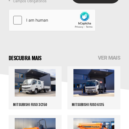
Campos Obrigatórios
DESCUBRA MAIS
VER MAIS
MITSUBISHI FUSO 3C150
MITSUBISHI FUSO 6S15