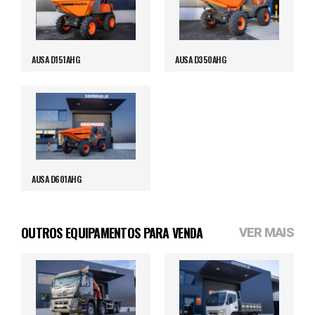
AUSA D151AHG
AUSA D350AHG
AUSA D601AHG
OUTROS EQUIPAMENTOS PARA VENDA
VER MAIS