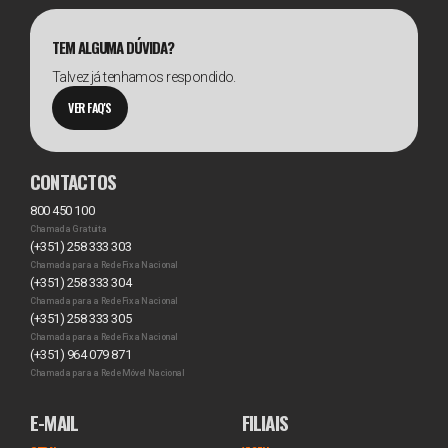
TEM ALGUMA DÚVIDA?
Talvez já tenhamos respondido.
VER FAQ'S
CONTACTOS
800 450 100
Chamada Gratuita
(+351) 258 333 303
Chamada para a Rede Fixa Nacional
(+351) 258 333 304
Chamada para a Rede Fixa Nacional
(+351) 258 333 305
Chamada para a Rede Fixa Nacional
(+351) 964 079 871
Chamada para a Rede Móvel Nacional
E-MAIL
FILIAIS