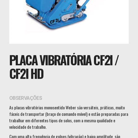
PLACA VIBRATÓRIA CF2I /
CF2I HD
OBSERVAÇÕES
As placas vibratórias monosentido Weber são versáteis, práticas, muito
fáceis de transportar (braço de comando móvel) e estão preparadas para
trabalhar em diferentes tipos de solos, com a mesma qualidade e
velocidade de trabalho.
Com uma alta frequência de golpes (vibração) e baixa amplitude, são