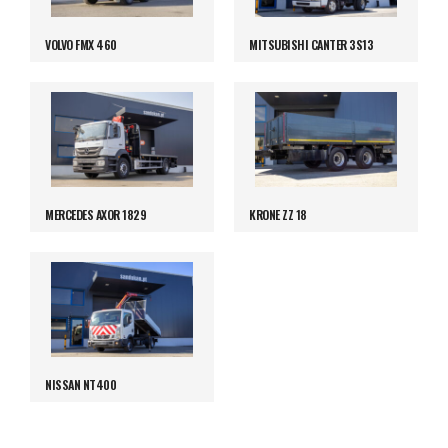
VOLVO FMX 460
MITSUBISHI CANTER 3S13
MERCEDES AXOR 1829
KRONE ZZ 18
NISSAN NT400