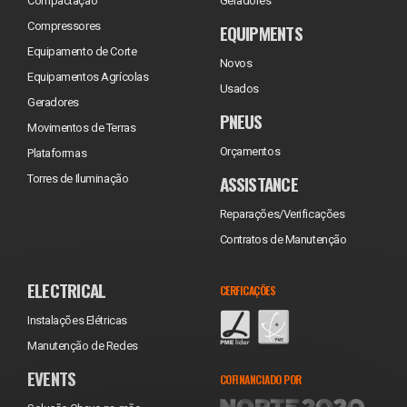
Compactação
Geradores
Compressores
EQUIPMENTS
Equipamento de Corte
Novos
Equipamentos Agrícolas
Usados
Geradores
PNEUS
Movimentos de Terras
Orçamentos
Plataformas
ASSISTANCE
Torres de Iluminação
Reparações/Verificações
Contratos de Manutenção
ELECTRICAL
CERFICAÇÕES
Instalações Elétricas
Manutenção de Redes
EVENTS
COFINANCIADO POR