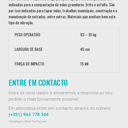
indicadas para a compactação de solos granulares, brita e asfalto. São
por isso indicadas para tapar valas, trabalhos municipais, construção e e
manutenção de estradas, entre outras. Materiais que aceitam bem este
tipo de vibração.
PESO OPERATIVO
83 – 81 kg
LARGURA DE BASE
45 cm
FORÇA DE IMPACTO
15 kN
ENTRE EM CONTACTO
Insira os seus dados e enviaremos a resposta ao seu
pedido o mais brevemente possível.
Em alternativa entre em contacto através do número
(+351) 964 778 344
Chamada para a Rede Fixa Nacional