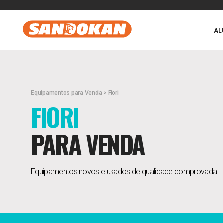
AL
Equipamentos para Venda > Fiori
FIORI
PARA VENDA
Equipamentos novos e usados de qualidade comprovada.