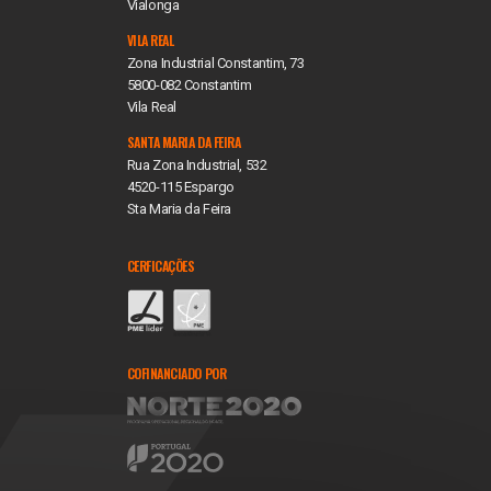
Vialonga
VILA REAL
Zona Industrial Constantim, 73
5800-082 Constantim
Vila Real
SANTA MARIA DA FEIRA
Rua Zona Industrial, 532
4520-115 Espargo
Sta Maria da Feira
CERFICAÇÕES
COFINANCIADO POR