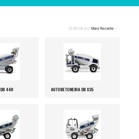
Ordenar por:
Mais Recente
 DB 460
AUTOBETONEIRA DB X35