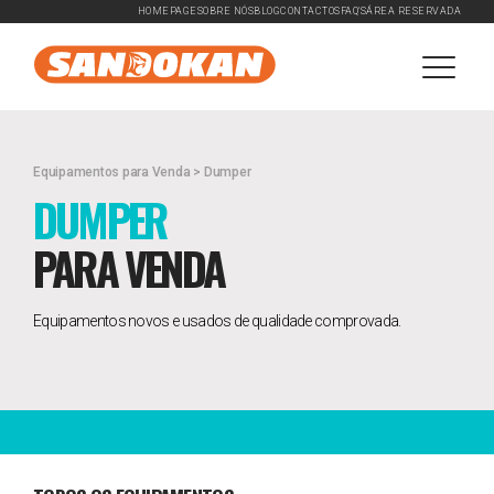
HOMEPAGE
SOBRE NÓS
BLOG
CONTACTOS
FAQ'S
ÁREA RESERVADA
Equipamentos para Venda > Dumper
DUMPER
PARA VENDA
Equipamentos novos e usados de qualidade comprovada.