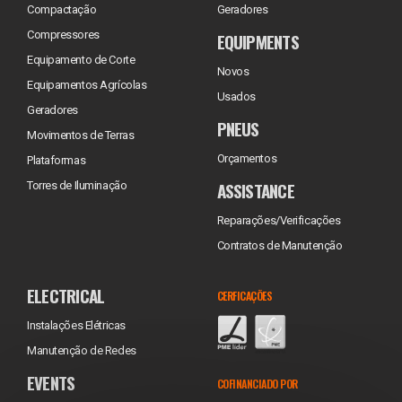
Compactação
Geradores
Compressores
EQUIPMENTS
Equipamento de Corte
Novos
Equipamentos Agrícolas
Usados
Geradores
PNEUS
Movimentos de Terras
Orçamentos
Plataformas
ASSISTANCE
Torres de Iluminação
Reparações/Verificações
Contratos de Manutenção
ELECTRICAL
CERFICAÇÕES
Instalações Elétricas
Manutenção de Redes
EVENTS
COFINANCIADO POR