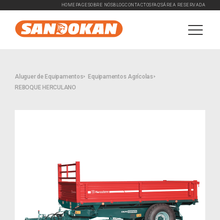
HOMEPAGE
SOBRE NÓS
BLOG
CONTACTOS
FAQ'S
ÁREA RESERVADA
Aluguer de Equipamentos
Equipamentos Agrícolas
REBOQUE HERCULANO