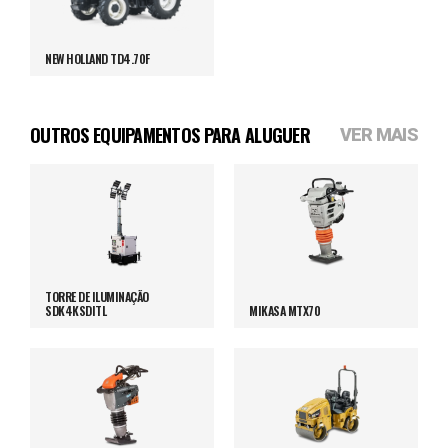
NEW HOLLAND TD4.70F
OUTROS EQUIPAMENTOS PARA ALUGUER
VER MAIS
TORRE DE ILUMINAÇÃO
SDK4KSDITL
MIKASA MTX70