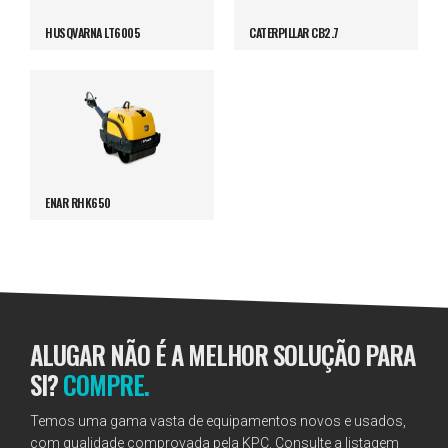
HUSQVARNA LT6005
CATERPILLAR CB2.7
ENAR RHK650
ALUGAR NÃO É A MELHOR SOLUÇÃO PARA
SI?
COMPRE.
Temos uma gama vasta de equipamentos novos e usados,
com qualidade comprovada pela KPC. Consulte a listagem