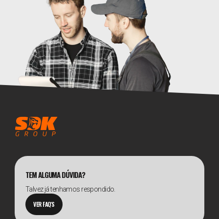
TEM ALGUMA DÚVIDA?
Talvez já tenhamos respondido.
VER FAQ'S