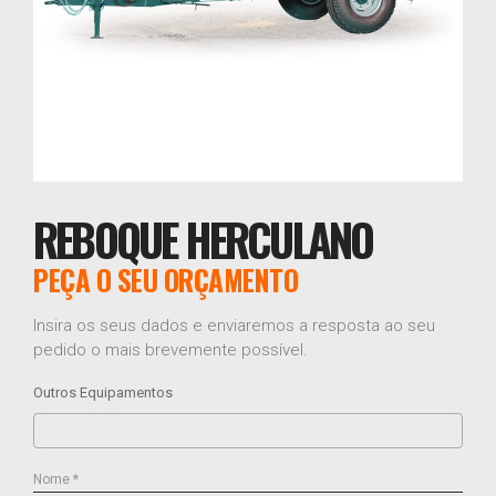
REBOQUE HERCULANO
PEÇA O SEU ORÇAMENTO
Insira os seus dados e enviaremos a resposta ao seu
pedido o mais brevemente possível.
Outros Equipamentos
Nome *